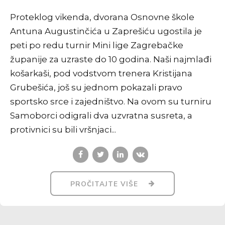
Proteklog vikenda, dvorana Osnovne škole
Antuna Augustinčića u Zaprešiću ugostila je
peti po redu turnir Mini lige Zagrebačke
županije za uzraste do 10 godina. Naši najmlađi
košarkaši, pod vodstvom trenera Kristijana
Grubešića, još su jednom pokazali pravo
sportsko srce i zajedništvo. Na ovom su turniru
Samoborci odigrali dva uzvratna susreta, a
protivnici su bili vršnjaci...
PROČITAJTE VIŠE