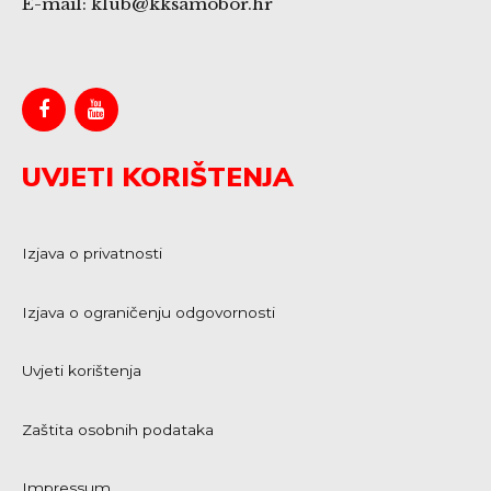
E-mail: klub@kksamobor.hr
UVJETI KORIŠTENJA
Izjava o privatnosti
Izjava o ograničenju odgovornosti
Uvjeti korištenja
Zaštita osobnih podataka
Impressum