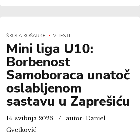
ŠKOLA KOŠARKE
VIJESTI
Mini liga U10:
Borbenost
Samoboraca unatoč
oslabljenom
sastavu u Zaprešiću
14. svibnja 2026.
autor: Daniel
Cvetković