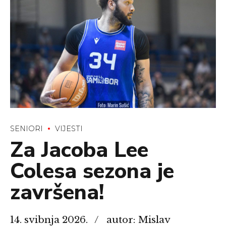
SENIORI
VIJESTI
Za Jacoba Lee
Colesa sezona je
završena!
14. svibnja 2026.
autor: Mislav