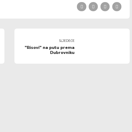
SLJEDEĆE
"Risovi" na putu prema
Dubrovniku