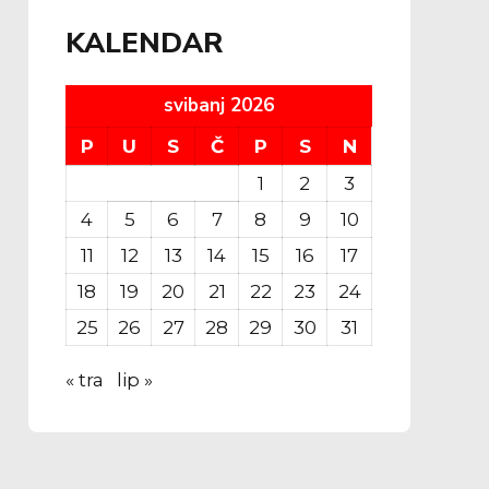
KALENDAR
svibanj 2026
P
U
S
Č
P
S
N
1
2
3
4
5
6
7
8
9
10
11
12
13
14
15
16
17
18
19
20
21
22
23
24
25
26
27
28
29
30
31
« tra
lip »