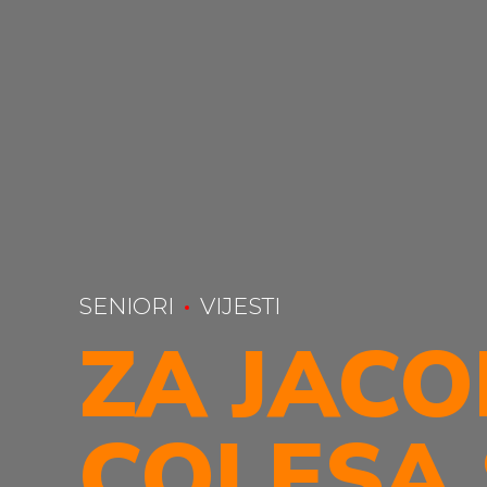
SENIORI
VIJESTI
ZA JACO
COLESA 