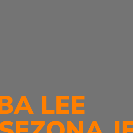
BA LEE
SEZONA J