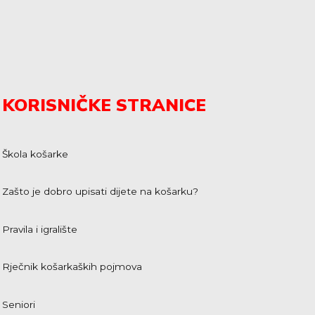
KORISNIČKE STRANICE
Škola košarke
Zašto je dobro upisati dijete na košarku?
Pravila i igralište
Rječnik košarkaških pojmova
Seniori