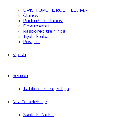
UPISI I UPUTE RODITELJIMA
Članovi
Pridruženi članovi
Dokumenti
Raspored treninga
Tijela kluba
Povijest
Vijesti
Seniori
Tablica Premijer liga
Mlađe selekcije
Škola košarke