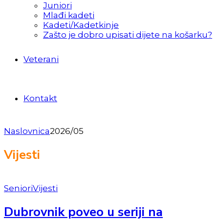
Juniori
Mlađi kadeti
Kadeti/Kadetkinje
Zašto je dobro upisati dijete na košarku?
Veterani
Kontakt
Naslovnica
2026/05
Vijesti
Seniori
Vijesti
Dubrovnik poveo u seriji na