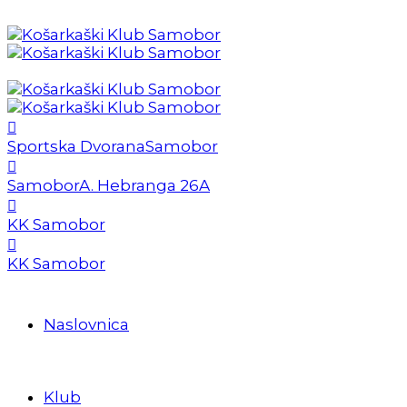
Sportska Dvorana
Samobor
Samobor
A. Hebranga 26A
KK Samobor
KK Samobor
Naslovnica
Klub