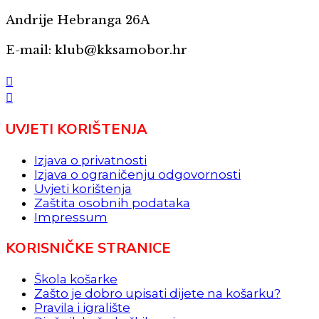
Andrije Hebranga 26A
E-mail: klub@kksamobor.hr
UVJETI KORIŠTENJA
Izjava o privatnosti
Izjava o ograničenju odgovornosti
Uvjeti korištenja
Zaštita osobnih podataka
Impressum
KORISNIČKE STRANICE
Škola košarke
Zašto je dobro upisati dijete na košarku?
Pravila i igralište