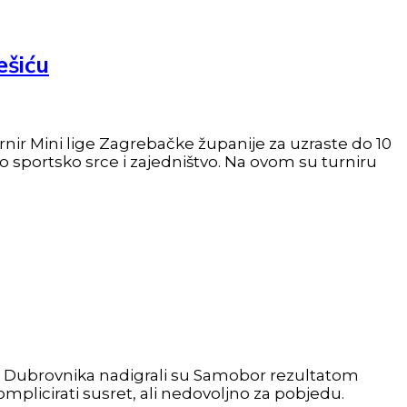
ešiću
nir Mini lige Zagrebačke županije za uzraste do 10
o sportsko srce i zajedništvo. Na ovom su turniru
ši Dubrovnika nadigrali su Samobor rezultatom
omplicirati susret, ali nedovoljno za pobjedu.