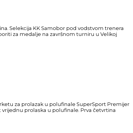
odina. Selekcija KK Samobor pod vodstvom trenera
boriti za medalje na završnom turniru u Velikoj
parketu za prolazak u polufinale SuperSport Premijer
vrijednu prolaska u polufinale. Prva četvrtina