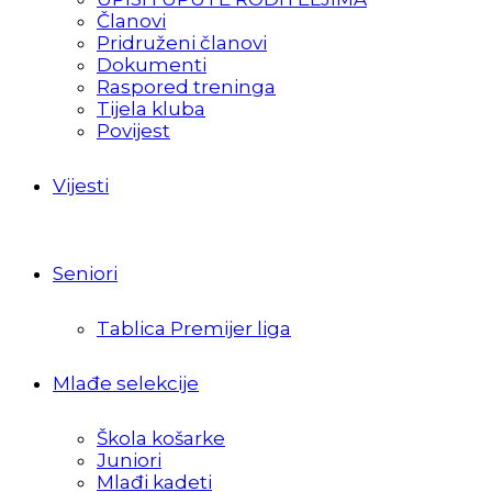
Članovi
Pridruženi članovi
Dokumenti
Raspored treninga
Tijela kluba
Povijest
Vijesti
Seniori
Tablica Premijer liga
Mlađe selekcije
Škola košarke
Juniori
Mlađi kadeti