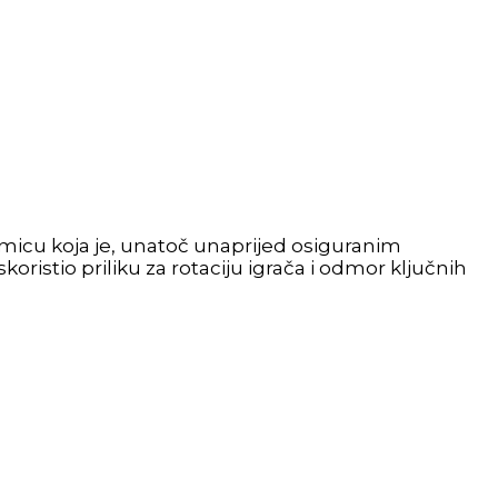
kmicu koja je, unatoč unaprijed osiguranim
koristio priliku za rotaciju igrača i odmor ključnih