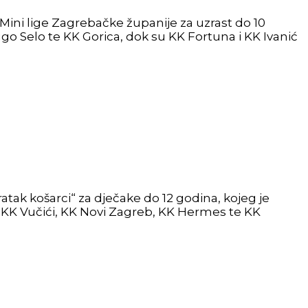
f Mini lige Zagrebačke županije za uzrast do 10
ugo Selo te KK Gorica, dok su KK Fortuna i KK Ivanić
atak košarci“ za dječake do 12 godina, kojeg je
š KK Vučići, KK Novi Zagreb, KK Hermes te KK