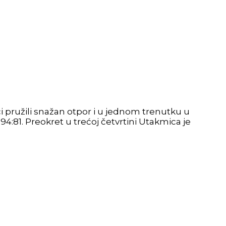
či pružili snažan otpor i u jednom trenutku u
94:81. Preokret u trećoj četvrtini Utakmica je