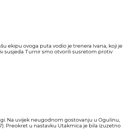
šu ekipu ovoga puta vodio je trenera Ivana, koji je
iv susjeda Turnir smo otvorili susretom protiv
 ligi. Na uvijek neugodnom gostovanju u Ogulinu,
17). Preokret u nastavku Utakmica je bila izuzetno