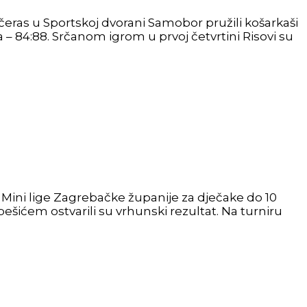
čeras u Sportskoj dvorani Samobor pružili košarkaši
 – 84:88. Srčanom igrom u prvoj četvrtini Risovi su
 Mini lige Zagrebačke županije za dječake do 10
šićem ostvarili su vrhunski rezultat. Na turniru