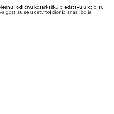
zvjesnu i odličnu košarkašku predstavu u kojoj su
 gosti su se u četvrtoj dionici snašli bolje.