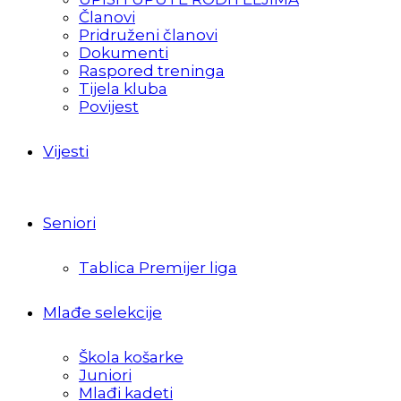
Članovi
Pridruženi članovi
Dokumenti
Raspored treninga
Tijela kluba
Povijest
Vijesti
Seniori
Tablica Premijer liga
Mlađe selekcije
Škola košarke
Juniori
Mlađi kadeti