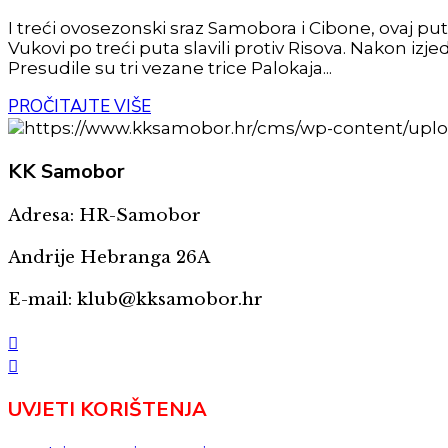
I treći ovosezonski sraz Samobora i Cibone, ovaj pu
Vukovi po treći puta slavili protiv Risova. Nakon izje
Presudile su tri vezane trice Palokaja...
PROČITAJTE VIŠE
KK
Samobor
Adresa: HR-Samobor
Andrije Hebranga 26A
E-mail: klub@kksamobor.hr
UVJETI KORIŠTENJA