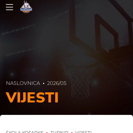
NASLOVNICA
2026/05
VIJESTI
ŠKOLA KOŠARKE
TURNIR
VIJESTI