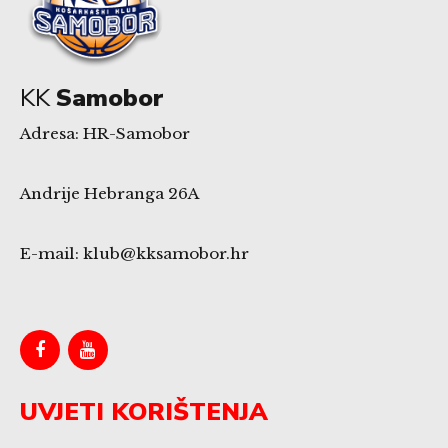
KK
Samobor
Adresa: HR-Samobor
Andrije Hebranga 26A
E-mail: klub@kksamobor.hr
UVJETI KORIŠTENJA