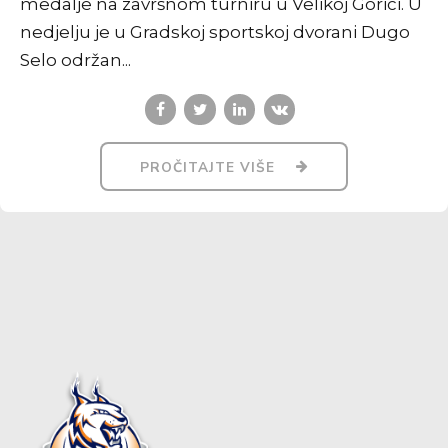
medalje na završnom turniru u Velikoj Gorici. U
nedjelju je u Gradskoj sportskoj dvorani Dugo
Selo održan...
PROČITAJTE VIŠE