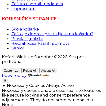
Zaštita osobnih podataka
Impressum
KORISNIČKE STRANICE
Škola košarke
Zašto je dobro upisati dijete na košarku?
Pravila i igralište
Rječnik košarkaških pojmova
Seniori
Košarkaški klub Samobor ©2026. Sva prva
pridržana
Customize
Reject All
Accept All
Powered by
✖
►
Necessary Cookies
Always Active
Necessary cookies enable essential site features
like secure log-ins and consent preference
adjustments. They do not store personal data.
None