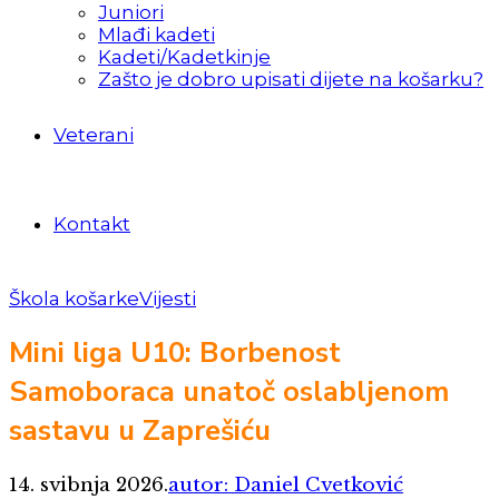
Juniori
Mlađi kadeti
Kadeti/Kadetkinje
Zašto je dobro upisati dijete na košarku?
Veterani
Kontakt
Škola košarke
Vijesti
Mini liga U10: Borbenost
Samoboraca unatoč oslabljenom
sastavu u Zaprešiću
14. svibnja 2026.
autor: Daniel Cvetković