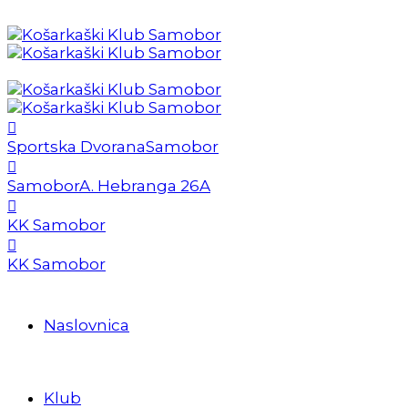
Sportska Dvorana
Samobor
Samobor
A. Hebranga 26A
KK Samobor
KK Samobor
Naslovnica
Klub