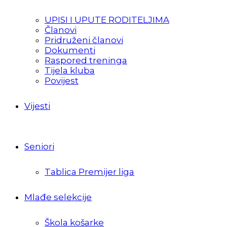
UPISI I UPUTE RODITELJIMA
Članovi
Pridruženi članovi
Dokumenti
Raspored treninga
Tijela kluba
Povijest
Vijesti
Seniori
Tablica Premijer liga
Mlađe selekcije
Škola košarke