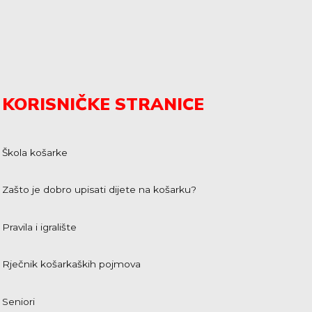
KORISNIČKE STRANICE
Škola košarke
Zašto je dobro upisati dijete na košarku?
Pravila i igralište
Rječnik košarkaških pojmova
Seniori