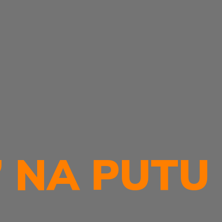
” NA PUTU