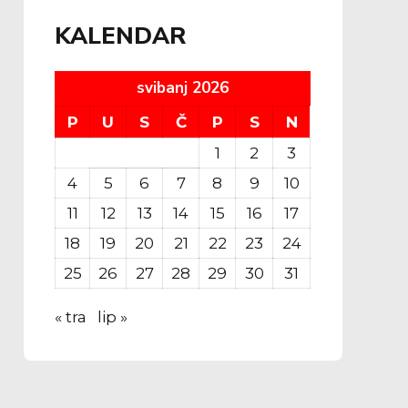
KALENDAR
svibanj 2026
P
U
S
Č
P
S
N
1
2
3
4
5
6
7
8
9
10
11
12
13
14
15
16
17
18
19
20
21
22
23
24
25
26
27
28
29
30
31
« tra
lip »