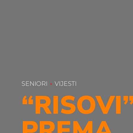
SENIORI
VIJESTI
“RISOVI
PREMA