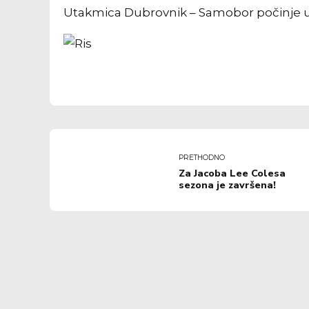
Utakmica Dubrovnik – Samobor počinje u 1
PRETHODNO
Za Jacoba Lee Colesa
sezona je završena!