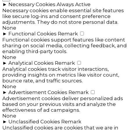
►
Necessary Cookies
Always Active
Necessary cookies enable essential site features
like secure log-ins and consent preference
adjustments. They do not store personal data.
None
►
Functional Cookies
Remark
Functional cookies support features like content
sharing on social media, collecting feedback, and
enabling third-party tools.
None
►
Analytical Cookies
Remark
Analytical cookies track visitor interactions,
providing insights on metrics like visitor count,
bounce rate, and traffic sources.
None
►
Advertisement Cookies
Remark
Advertisement cookies deliver personalized ads
based on your previous visits and analyze the
effectiveness of ad campaigns.
None
►
Unclassified Cookies
Remark
Unclassified cookies are cookies that we are in