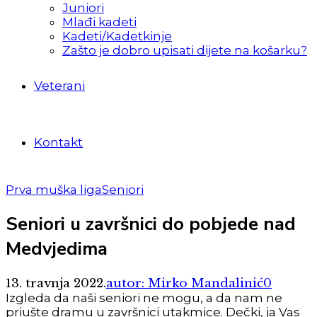
Juniori
Mlađi kadeti
Kadeti/Kadetkinje
Zašto je dobro upisati dijete na košarku?
Veterani
Kontakt
Prva muška liga
Seniori
Seniori u završnici do pobjede nad
Medvjedima
13. travnja 2022.
autor: Mirko Mandalinić
0
Izgleda da naši seniori ne mogu, a da nam ne
priušte dramu u završnici utakmice. Dečki, ja Vas