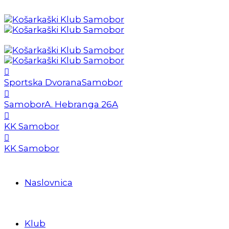
Sportska Dvorana
Samobor
Samobor
A. Hebranga 26A
KK Samobor
KK Samobor
Naslovnica
Klub