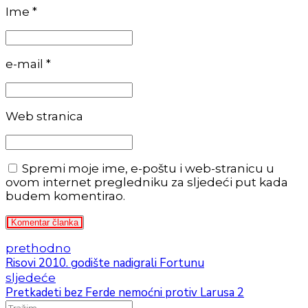
Ime *
e-mail *
Web stranica
Spremi moje ime, e-poštu i web-stranicu u
ovom internet pregledniku za sljedeći put kada
budem komentirao.
Komentar članka
prethodno
Risovi 2010. godište nadigrali Fortunu
sljedeće
Pretkadeti bez Ferde nemoćni protiv Larusa 2