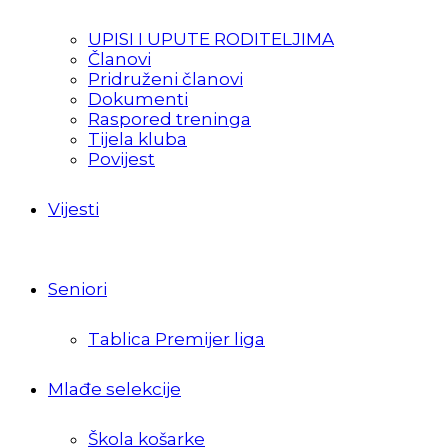
UPISI I UPUTE RODITELJIMA
Članovi
Pridruženi članovi
Dokumenti
Raspored treninga
Tijela kluba
Povijest
Vijesti
Seniori
Tablica Premijer liga
Mlađe selekcije
Škola košarke