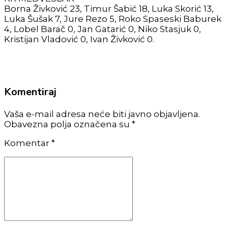
Borna Živković 23, Timur Šabić 18, Luka Skorić 13,
Luka Šušak 7, Jure Rezo 5, Roko Spaseski Baburek
4, Lobel Barač 0, Jan Gatarić 0, Niko Stasjuk 0,
Kristijan Vladović 0, Ivan Živković 0.
Komentiraj
Vaša e-mail adresa neće biti javno objavljena.
Obavezna polja označena su *
Komentar
*