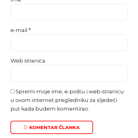
e-mail *
Web stranica
Spremi moje ime, e-poštu i web-stranicu
u ovom internet pregledniku za sljedeći
put kada budem komentirao.
KOMENTAR ČLANKA