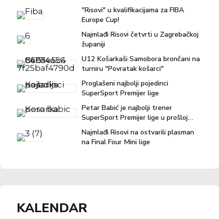
"Risovi" u kvalifikacijama za FIBA
Europe Cup!
Najmlađi Risovi četvrti u Zagrebačkoj
županiji
U12 Košarkaši Samobora brončani na
turniru "Povratak košarci"
Proglašeni najbolji pojedinci
SuperSport Premijer lige
Petar Babić je najbolji trener
SuperSport Premijer lige u prošloj
sezoni!
Najmlađi Risovi na ostvarili plasman
na Final Four Mini lige
KALENDAR