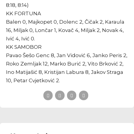
8:18, 8:14)
KK FORTUNA
Balen 0, Majkopet 0, Dolenc 2, Čičak 2, Karaula
16, Miljak 0, Lončar 1, Kovač 4, Miljak 2, Novak 4,
Ivić 4, Ivić 0.
KK SAMOBOR
Pavao Šešo Genc 8, Jan Vidović 6, Janko Peris 2,
Roko Zemljak 12, Marko Burić 2, Vito Brković 2,
Ino Matijašić 8, Kristijan Labura 8, Jakov Straga
10, Petar Cvjetković 2.