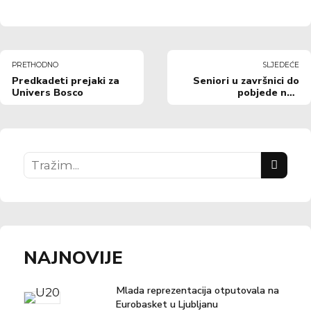
PRETHODNO
SLJEDEĆE
Predkadeti prejaki za
Seniori u završnici do
Univers Bosco
pobjede nad
Medvjedima
NAJNOVIJE
Mlada reprezentacija otputovala na
Eurobasket u Ljubljanu