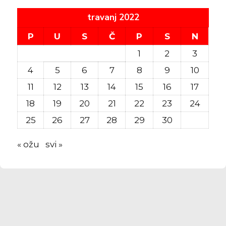
travanj 2022
P
U
S
Č
P
S
N
1
2
3
4
5
6
7
8
9
10
11
12
13
14
15
16
17
18
19
20
21
22
23
24
25
26
27
28
29
30
« ožu
svi »