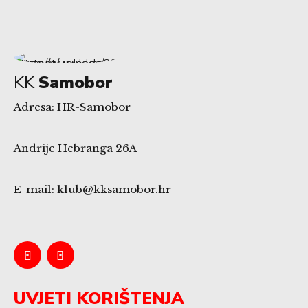
KK
Samobor
Adresa: HR-Samobor
Andrije Hebranga 26A
E-mail: klub@kksamobor.hr
UVJETI KORIŠTENJA