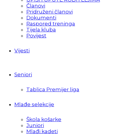
Članovi
Pridruženi članovi
Dokumenti
Raspored treninga
Tijela kluba
Povijest
Vijesti
Seniori
Tablica Premijer liga
Mlađe selekcije
Škola košarke
Juniori
Mlađi kadeti