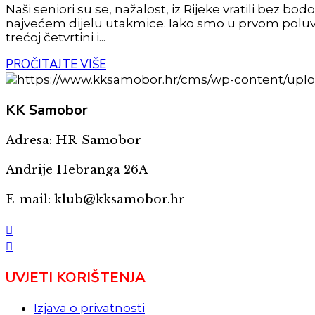
Naši seniori su se, nažalost, iz Rijeke vratili bez b
najvećem dijelu utakmice. Iako smo u prvom poluvr
trećoj četvrtini i...
PROČITAJTE VIŠE
KK
Samobor
Adresa: HR-Samobor
Andrije Hebranga 26A
E-mail: klub@kksamobor.hr
UVJETI KORIŠTENJA
Izjava o privatnosti