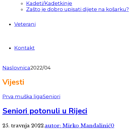
Kadeti/Kadetkinje
Zašto je dobro upisati dijete na košarku?
Veterani
Kontakt
Naslovnica
2022/04
Vijesti
Prva muška liga
Seniori
Seniori potonuli u Rijeci
25. travnja 2022.
autor: Mirko Mandalinić
0