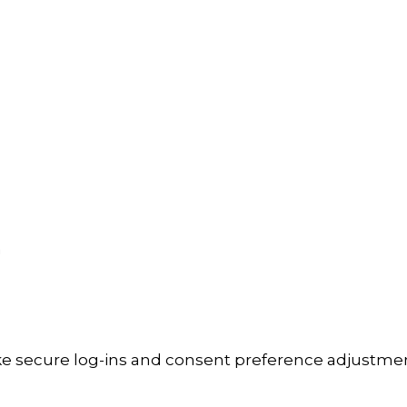
a
ike secure log-ins and consent preference adjustmen