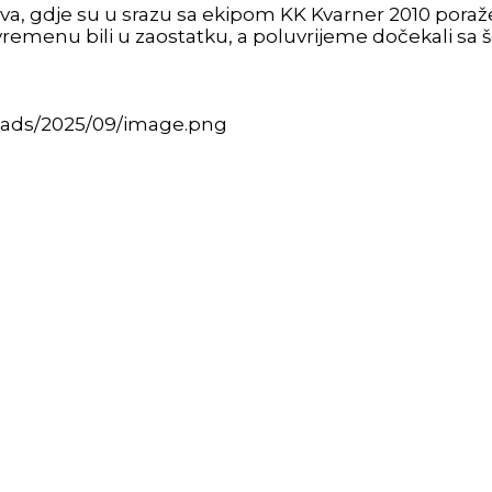
odova, gdje su u srazu sa ekipom KK Kvarner 2010 poraže
emenu bili u zaostatku, a poluvrijeme dočekali sa š