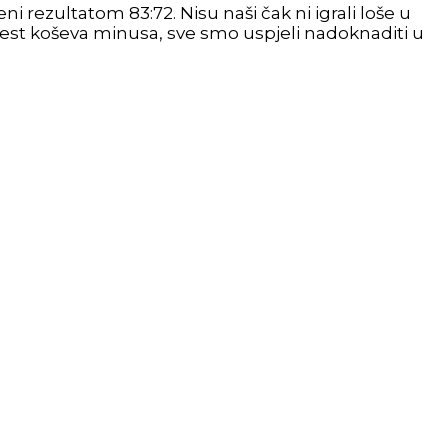
ni rezultatom 83:72. Nisu naši čak ni igrali loše u
est koševa minusa, sve smo uspjeli nadoknaditi u