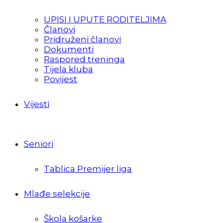
UPISI I UPUTE RODITELJIMA
Članovi
Pridruženi članovi
Dokumenti
Raspored treninga
Tijela kluba
Povijest
Vijesti
Seniori
Tablica Premijer liga
Mlađe selekcije
Škola košarke