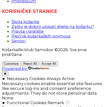
Impressum
KORISNIČKE STRANICE
Škola košarke
Zašto je dobro upisati dijete na košarku?
Pravila i igralište
Rječnik košarkaških pojmova
Seniori
Košarkaški klub Samobor ©2026. Sva prva
pridržana
Customize
Reject All
Accept All
Powered by
✖
►
Necessary Cookies
Always Active
Necessary cookies enable essential site features
like secure log-ins and consent preference
adjustments. They do not store personal data.
None
►
Functional Cookies
Remark