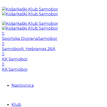
Sportska Dvorana
Samobor
Samobor
A. Hebranga 26A
KK Samobor
KK Samobor
Naslovnica
Klub