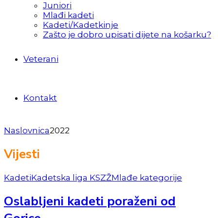
Juniori
Mlađi kadeti
Kadeti/Kadetkinje
Zašto je dobro upisati dijete na košarku?
Veterani
Kontakt
Naslovnica
2022
Vijesti
Kadeti
Kadetska liga KSZŽ
Mlađe kategorije
Oslabljeni kadeti poraženi od