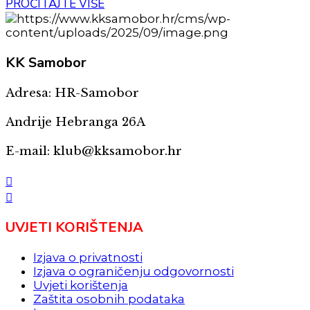
PROČITAJTE VIŠE
KK
Samobor
Adresa: HR-Samobor
Andrije Hebranga 26A
E-mail: klub@kksamobor.hr
UVJETI KORIŠTENJA
Izjava o privatnosti
Izjava o ograničenju odgovornosti
Uvjeti korištenja
Zaštita osobnih podataka