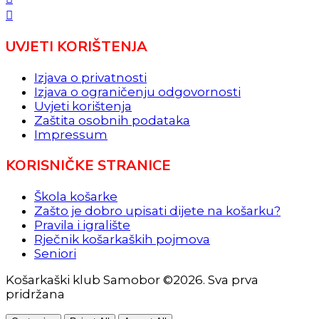
UVJETI KORIŠTENJA
Izjava o privatnosti
Izjava o ograničenju odgovornosti
Uvjeti korištenja
Zaštita osobnih podataka
Impressum
KORISNIČKE STRANICE
Škola košarke
Zašto je dobro upisati dijete na košarku?
Pravila i igralište
Rječnik košarkaških pojmova
Seniori
Košarkaški klub Samobor ©2026. Sva prva
pridržana