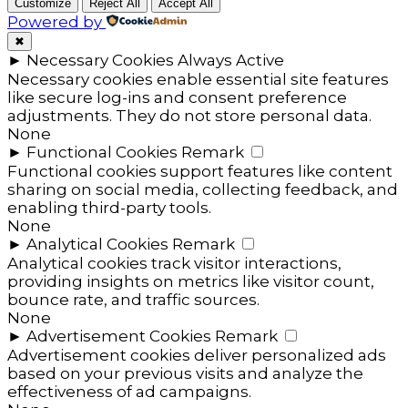
Customize
Reject All
Accept All
Powered by
✖
►
Necessary Cookies
Always Active
Necessary cookies enable essential site features
like secure log-ins and consent preference
adjustments. They do not store personal data.
None
►
Functional Cookies
Remark
Functional cookies support features like content
sharing on social media, collecting feedback, and
enabling third-party tools.
None
►
Analytical Cookies
Remark
Analytical cookies track visitor interactions,
providing insights on metrics like visitor count,
bounce rate, and traffic sources.
None
►
Advertisement Cookies
Remark
Advertisement cookies deliver personalized ads
based on your previous visits and analyze the
effectiveness of ad campaigns.