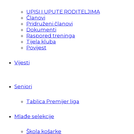
UPISI I UPUTE RODITELJIMA
Članovi
Pridruženi članovi
Dokumenti
Raspored treninga
Tijela kluba
Povijest
Vijesti
Seniori
Tablica Premijer liga
Mlađe selekcije
Škola košarke