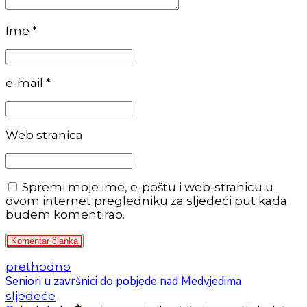
Ime *
e-mail *
Web stranica
Spremi moje ime, e-poštu i web-stranicu u
ovom internet pregledniku za sljedeći put kada
budem komentirao.
Komentar članka
prethodno
Seniori u završnici do pobjede nad Medvjedima
sljedeće