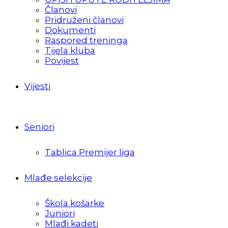
Članovi
Pridruženi članovi
Dokumenti
Raspored treninga
Tijela kluba
Povijest
Vijesti
Seniori
Tablica Premijer liga
Mlađe selekcije
Škola košarke
Juniori
Mlađi kadeti