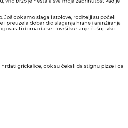
u, vrlo brzo je nestala sva moja zabrinutost kad je
o. Još dok smo slagali stolove, roditelji su počeli
i preuzela dobar dio slaganja hrane i aranžiranja
ovarati doma da se dovrši kuhanje češnjovki i
 hrdati grickalice, dok su čekali da stignu pizze i da