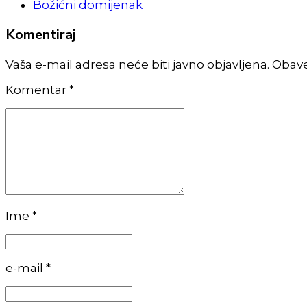
Božićni domijenak
Komentiraj
Vaša e-mail adresa neće biti javno objavljena. Obav
Komentar
*
Ime *
e-mail *