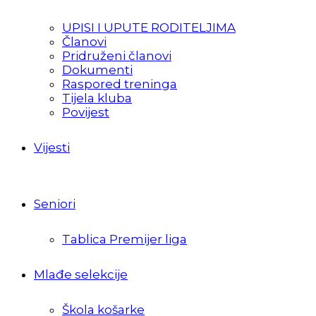
UPISI I UPUTE RODITELJIMA
Članovi
Pridruženi članovi
Dokumenti
Raspored treninga
Tijela kluba
Povijest
Vijesti
Seniori
Tablica Premijer liga
Mlađe selekcije
Škola košarke