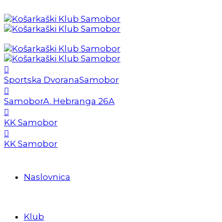
Sportska Dvorana
Samobor
Samobor
A. Hebranga 26A
KK Samobor
KK Samobor
Naslovnica
Klub