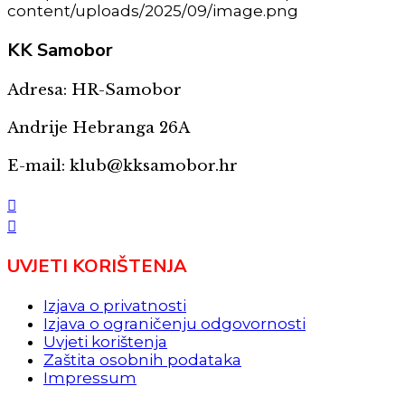
KK
Samobor
Adresa: HR-Samobor
Andrije Hebranga 26A
E-mail: klub@kksamobor.hr
UVJETI KORIŠTENJA
Izjava o privatnosti
Izjava o ograničenju odgovornosti
Uvjeti korištenja
Zaštita osobnih podataka
Impressum