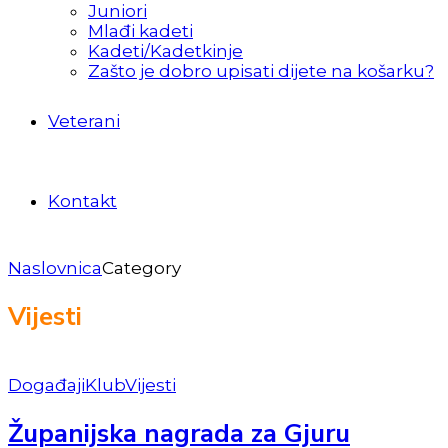
Juniori
Mlađi kadeti
Kadeti/Kadetkinje
Zašto je dobro upisati dijete na košarku?
Veterani
Kontakt
Naslovnica
Category
Vijesti
Događaji
Klub
Vijesti
Županijska nagrada za Gjuru