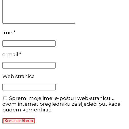
Ime *
e-mail *
Web stranica
Spremi moje ime, e-poštu i web-stranicu u
ovom internet pregledniku za sljedeći put kada
budem komentirao.
Komentar članka