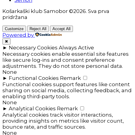
Košarkaški klub Samobor ©2026. Sva prva
pridržana
Customize
Reject All
Accept All
Powered by
✖
►
Necessary Cookies
Always Active
Necessary cookies enable essential site features
like secure log-ins and consent preference
adjustments. They do not store personal data.
None
►
Functional Cookies
Remark
Functional cookies support features like content
sharing on social media, collecting feedback, and
enabling third-party tools.
None
►
Analytical Cookies
Remark
Analytical cookies track visitor interactions,
providing insights on metrics like visitor count,
bounce rate, and traffic sources.
None