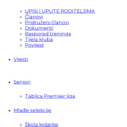
UPISI I UPUTE RODITELJIMA
Članovi
Pridruženi članovi
Dokumenti
Raspored treninga
Tijela kluba
Povijest
Vijesti
Seniori
Tablica Premijer liga
Mlađe selekcije
Škola košarke