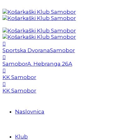
Sportska Dvorana
Samobor
Samobor
A. Hebranga 26A
KK Samobor
KK Samobor
Naslovnica
Klub