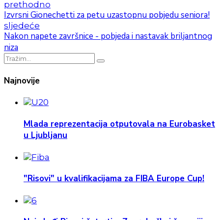
prethodno
Izvrsni Gionechetti za petu uzastopnu pobjedu seniora!
sljedeće
Nakon napete završnice - pobjeda i nastavak briljantnog
niza
Najnovije
Mlada reprezentacija otputovala na Eurobasket
u Ljubljanu
"Risovi" u kvalifikacijama za FIBA Europe Cup!