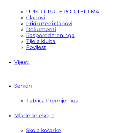
UPISI I UPUTE RODITELJIMA
Članovi
Pridruženi članovi
Dokumenti
Raspored treninga
Tijela kluba
Povijest
Vijesti
Seniori
Tablica Premijer liga
Mlađe selekcije
Škola košarke