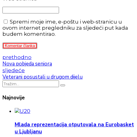
Spremi moje ime, e-poštu i web-stranicu u
ovom internet pregledniku za sljedeći put kada
budem komentirao.
Komentar članka
prethodno
Nova pobjeda seniora
sljedeće
Veterani posustali u drugom dijelu
Najnovije
Mlada reprezentacija otputovala na Eurobasket
u Ljubljanu