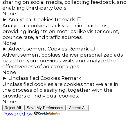
sharing on social media, collecting feedback, and
enabling third-party tools.
None
►
Analytical Cookies
Remark
Analytical cookies track visitor interactions,
providing insights on metrics like visitor count,
bounce rate, and traffic sources.
None
►
Advertisement Cookies
Remark
Advertisement cookies deliver personalized ads
based on your previous visits and analyze the
effectiveness of ad campaigns.
None
►
Unclassified Cookies
Remark
Unclassified cookies are cookies that we are in
the process of classifying, together with the
providers of individual cookies.
None
Reject All
Save My Preferences
Accept All
Powered by