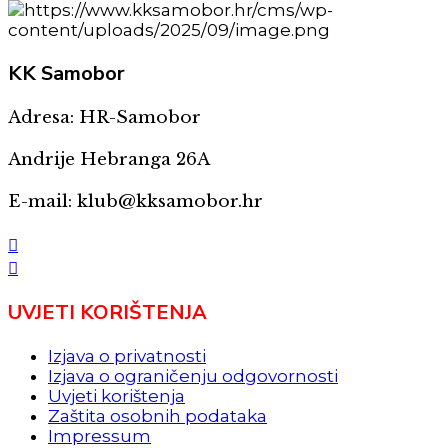
KK
Samobor
Adresa: HR-Samobor
Andrije Hebranga 26A
E-mail: klub@kksamobor.hr
UVJETI KORIŠTENJA
Izjava o privatnosti
Izjava o ograničenju odgovornosti
Uvjeti korištenja
Zaštita osobnih podataka
Impressum