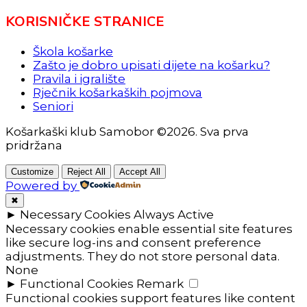
KORISNIČKE STRANICE
Škola košarke
Zašto je dobro upisati dijete na košarku?
Pravila i igralište
Rječnik košarkaških pojmova
Seniori
Košarkaški klub Samobor ©2026. Sva prva
pridržana
Customize
Reject All
Accept All
Powered by
✖
►
Necessary Cookies
Always Active
Necessary cookies enable essential site features
like secure log-ins and consent preference
adjustments. They do not store personal data.
None
►
Functional Cookies
Remark
Functional cookies support features like content