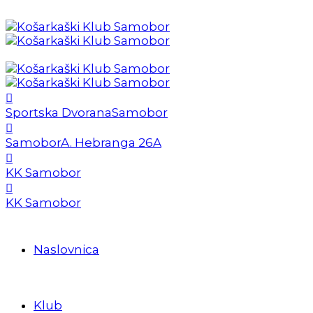
Sportska Dvorana
Samobor
Samobor
A. Hebranga 26A
KK Samobor
KK Samobor
Naslovnica
Klub