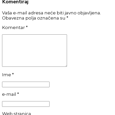
Komentiraj
Vaša e-mail adresa neće biti javno objavljena.
Obavezna polja označena su *
Komentar
*
Ime *
e-mail *
Web stranica