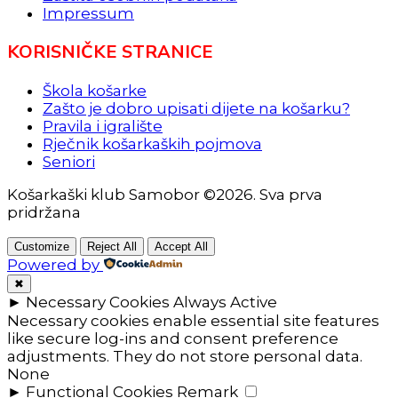
Impressum
KORISNIČKE STRANICE
Škola košarke
Zašto je dobro upisati dijete na košarku?
Pravila i igralište
Rječnik košarkaških pojmova
Seniori
Košarkaški klub Samobor ©2026. Sva prva
pridržana
Customize
Reject All
Accept All
Powered by
✖
►
Necessary Cookies
Always Active
Necessary cookies enable essential site features
like secure log-ins and consent preference
adjustments. They do not store personal data.
None
►
Functional Cookies
Remark