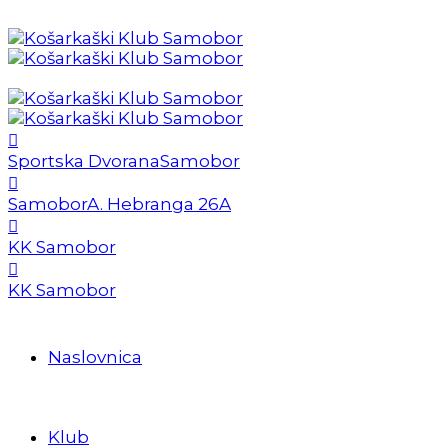
Sportska Dvorana
Samobor
Samobor
A. Hebranga 26A
KK Samobor
KK Samobor
Naslovnica
Klub