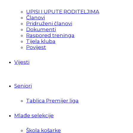
UPISI I UPUTE RODITELJIMA
Članovi
Pridruženi članovi
Dokumenti
Raspored treninga
Tijela kluba
Povijest
Vijesti
Seniori
Tablica Premijer liga
Mlađe selekcije
Škola košarke