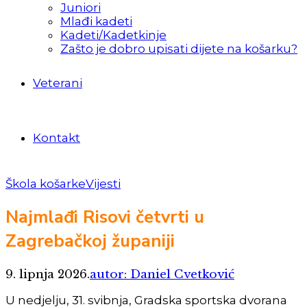
Juniori
Mlađi kadeti
Kadeti/Kadetkinje
Zašto je dobro upisati dijete na košarku?
Veterani
Kontakt
Škola košarke
Vijesti
Najmlađi Risovi četvrti u
Zagrebačkoj županiji
9. lipnja 2026.
autor: Daniel Cvetković
U nedjelju, 31. svibnja, Gradska sportska dvorana