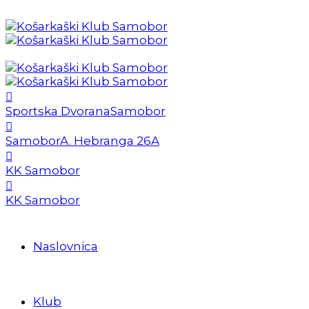
Sportska Dvorana
Samobor
Samobor
A. Hebranga 26A
KK Samobor
KK Samobor
Naslovnica
Klub