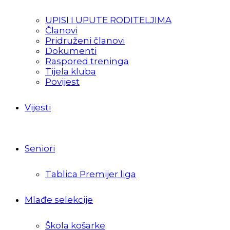
UPISI I UPUTE RODITELJIMA
Članovi
Pridruženi članovi
Dokumenti
Raspored treninga
Tijela kluba
Povijest
Vijesti
Seniori
Tablica Premijer liga
Mlađe selekcije
Škola košarke