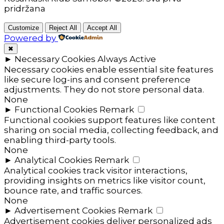
pridržana
Customize
Reject All
Accept All
Powered by
✖
►
Necessary Cookies
Always Active
Necessary cookies enable essential site features
like secure log-ins and consent preference
adjustments. They do not store personal data.
None
►
Functional Cookies
Remark
Functional cookies support features like content
sharing on social media, collecting feedback, and
enabling third-party tools.
None
►
Analytical Cookies
Remark
Analytical cookies track visitor interactions,
providing insights on metrics like visitor count,
bounce rate, and traffic sources.
None
►
Advertisement Cookies
Remark
Advertisement cookies deliver personalized ads