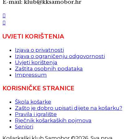
E-mail: klub@kksamobor.hr
UVJETI KORIŠTENJA
Izjava o privatnosti
Izjava o ograničenju odgovornosti
Uvjeti korištenja
Zaštita osobnih podataka
Impressum
KORISNIČKE STRANICE
Škola košarke
Zašto je dobro upisati dijete na košarku?
Pravila i igralište
Rječnik košarkaških pojmova
Seniori
Košarkaški klub Samobor ©2026. Sva prva