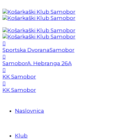
Sportska Dvorana
Samobor
Samobor
A. Hebranga 26A
KK Samobor
KK Samobor
Naslovnica
Klub