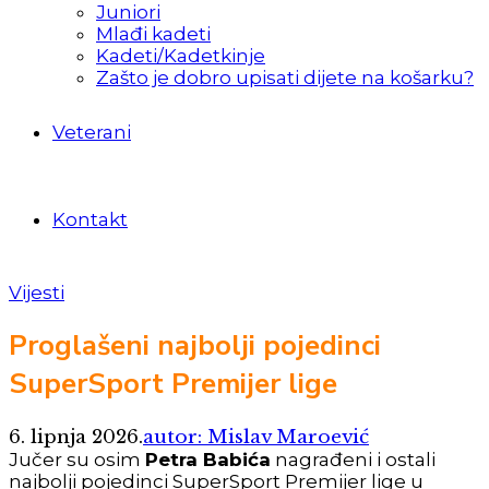
Juniori
Mlađi kadeti
Kadeti/Kadetkinje
Zašto je dobro upisati dijete na košarku?
Veterani
Kontakt
Vijesti
Proglašeni najbolji pojedinci
SuperSport Premijer lige
6. lipnja 2026.
autor: Mislav Maroević
Jučer su osim
Petra Babića
nagrađeni i ostali
najbolji pojedinci SuperSport Premijer lige u