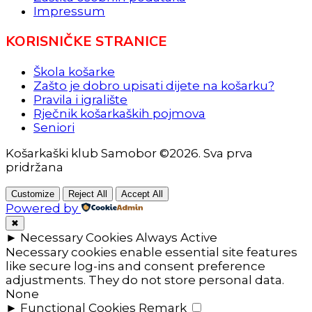
Impressum
KORISNIČKE STRANICE
Škola košarke
Zašto je dobro upisati dijete na košarku?
Pravila i igralište
Rječnik košarkaških pojmova
Seniori
Košarkaški klub Samobor ©2026. Sva prva
pridržana
Customize
Reject All
Accept All
Powered by
✖
►
Necessary Cookies
Always Active
Necessary cookies enable essential site features
like secure log-ins and consent preference
adjustments. They do not store personal data.
None
►
Functional Cookies
Remark