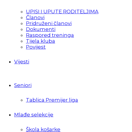
UPISI I UPUTE RODITELJIMA
Članovi
Pridruženi članovi
Dokumenti
Raspored treninga
Tijela kluba
Povijest
Vijesti
Seniori
Tablica Premijer liga
Mlađe selekcije
Škola košarke