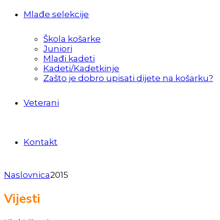
Mlađe selekcije
Škola košarke
Juniori
Mlađi kadeti
Kadeti/Kadetkinje
Zašto je dobro upisati dijete na košarku?
Veterani
Kontakt
Naslovnica
2015
Vijesti