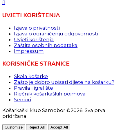
UVJETI KORIŠTENJA
Izjava o privatnosti
Izjava o ograničenju odgovornosti
Uvjeti korištenja
Zaštita osobnih podataka
Impressum
KORISNIČKE STRANICE
Škola košarke
Zašto je dobro upisati dijete na košarku?
Pravila i igralište
Rječnik košarkaških pojmova
Seniori
Košarkaški klub Samobor ©2026. Sva prva
pridržana
Customize
Reject All
Accept All