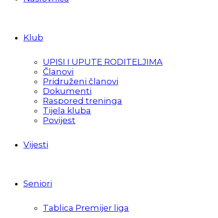
Klub
UPISI I UPUTE RODITELJIMA
Članovi
Pridruženi članovi
Dokumenti
Raspored treninga
Tijela kluba
Povijest
Vijesti
Seniori
Tablica Premijer liga