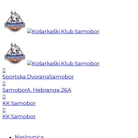
Sportska Dvorana
Samobor
Samobor
A. Hebranga 26A
KK Samobor
KK Samobor
Naslovnica