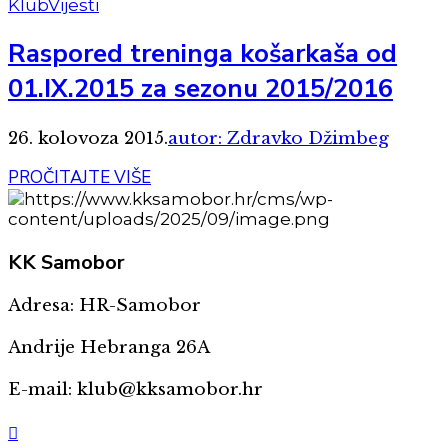
Klub
Vijesti
Raspored treninga košarkaša od
01.IX.2015 za sezonu 2015/2016
26. kolovoza 2015.
autor: Zdravko Džimbeg
PROČITAJTE VIŠE
KK
Samobor
Adresa: HR-Samobor
Andrije Hebranga 26A
E-mail: klub@kksamobor.hr