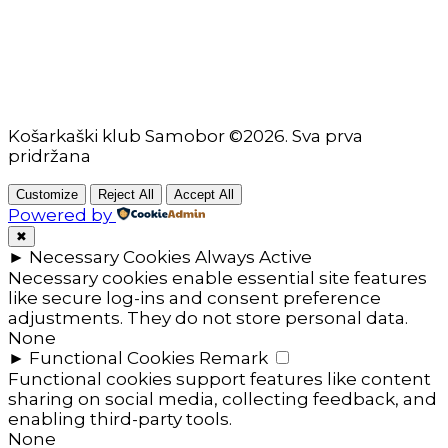
Seniori
Košarkaški klub Samobor ©2026. Sva prva
pridržana
Customize
Reject All
Accept All
Powered by
✖
►
Necessary Cookies
Always Active
Necessary cookies enable essential site features
like secure log-ins and consent preference
adjustments. They do not store personal data.
None
►
Functional Cookies
Remark
Functional cookies support features like content
sharing on social media, collecting feedback, and
enabling third-party tools.
None