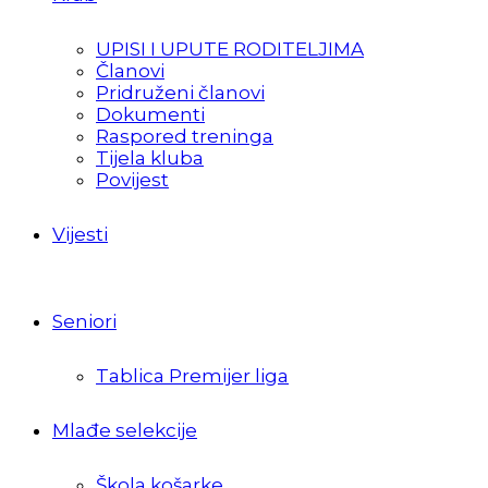
UPISI I UPUTE RODITELJIMA
Članovi
Pridruženi članovi
Dokumenti
Raspored treninga
Tijela kluba
Povijest
Vijesti
Seniori
Tablica Premijer liga
Mlađe selekcije
Škola košarke