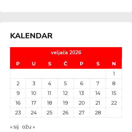
KALENDAR
veljača 2026
P
U
S
Č
P
S
N
1
2
3
4
5
6
7
8
9
10
11
12
13
14
15
16
17
18
19
20
21
22
23
24
25
26
27
28
« sij
ožu »