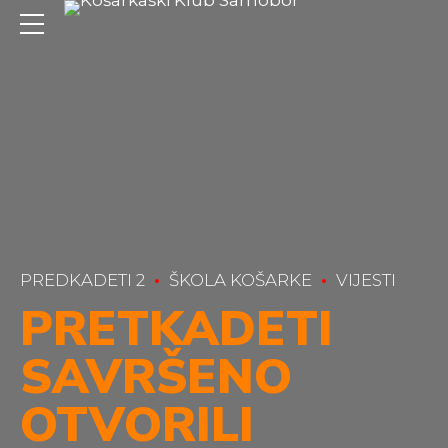
PREDKADETI 2
ŠKOLA KOŠARKE
VIJESTI
PRETKADETI
SAVRŠENO
OTVORILI