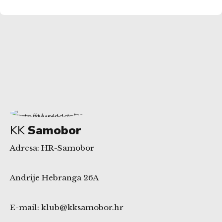
KK
Samobor
Adresa: HR-Samobor
Andrije Hebranga 26A
E-mail: klub@kksamobor.hr