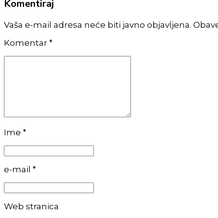
Komentiraj
Vaša e-mail adresa neće biti javno objavljena. Obav
Komentar
*
Ime *
e-mail *
Web stranica