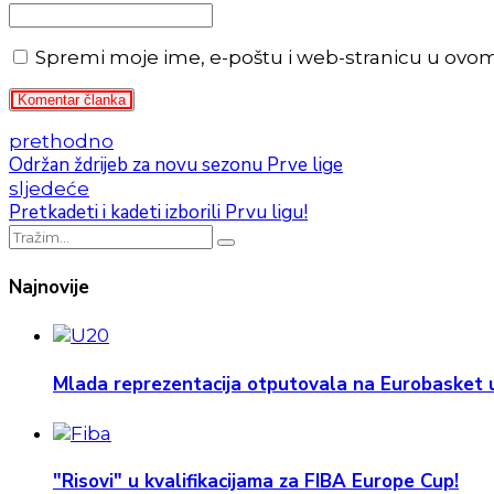
Spremi moje ime, e-poštu i web-stranicu u ovo
Komentar članka
prethodno
Održan ždrijeb za novu sezonu Prve lige
sljedeće
Pretkadeti i kadeti izborili Prvu ligu!
Najnovije
Mlada reprezentacija otputovala na Eurobasket u
"Risovi" u kvalifikacijama za FIBA Europe Cup!