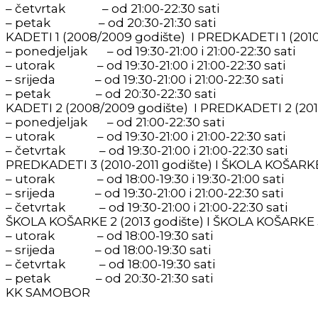
– četvrtak – od 21:00-22:30 sati
– petak – od 20:30-21:30 sati
KADETI 1 (2008/2009 godište) I PREDKADETI 1 (201
– ponedjeljak – od 19:30-21:00 i 21:00-22:30 sati
– utorak – od 19:30-21:00 i 21:00-22:30 sati
– srijeda – od 19:30-21:00 i 21:00-22:30 sati
– petak – od 20:30-22:30 sati
KADETI 2 (2008/2009 godište) I PREDKADETI 2 (201
– ponedjeljak – od 21:00-22:30 sati
– utorak – od 19:30-21:00 i 21:00-22:30 sati
– četvrtak – od 19:30-21:00 i 21:00-22:30 sati
PREDKADETI 3 (2010-2011 godište) I ŠKOLA KOŠARKE
– utorak – od 18:00-19:30 i 19:30-21:00 sati
– srijeda – od 19:30-21:00 i 21:00-22:30 sati
– četvrtak – od 19:30-21:00 i 21:00-22:30 sati
ŠKOLA KOŠARKE 2 (2013 godište) I ŠKOLA KOŠARKE 3
– utorak – od 18:00-19:30 sati
– srijeda – od 18:00-19:30 sati
– četvrtak – od 18:00-19:30 sati
– petak – od 20:30-21:30 sati
KK SAMOBOR