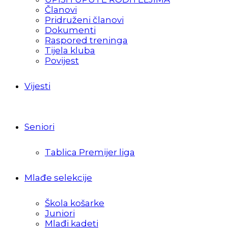
Članovi
Pridruženi članovi
Dokumenti
Raspored treninga
Tijela kluba
Povijest
Vijesti
Seniori
Tablica Premijer liga
Mlađe selekcije
Škola košarke
Juniori
Mlađi kadeti