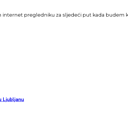
m internet pregledniku za sljedeći put kada budem 
 Ljubljanu