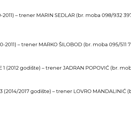
0-2011) – trener MARIN SEDLAR (br. moba 098/932 39
0-2011) – trener MARKO ŠILOBOD (br. moba 095/511 
 1 (2012 godište) – trener JADRAN POPOVIĆ (br. mo
 (2014/2017 godište) – trener LOVRO MANDALINIĆ (b