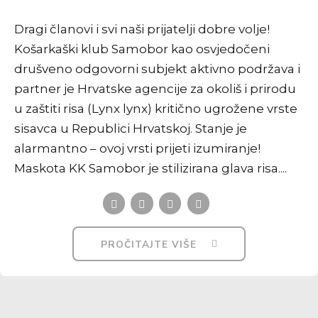
Dragi članovi i svi naši prijatelji dobre volje!
Košarkaški klub Samobor kao osvjedočeni
drušveno odgovorni subjekt aktivno podržava i
partner je Hrvatske agencije za okoliš i prirodu
u zaštiti risa (Lynx lynx) kritično ugrožene vrste
sisavca u Republici Hrvatskoj. Stanje je
alarmantno – ovoj vrsti prijeti izumiranje!
Maskota KK Samobor je stilizirana glava risa....
PROČITAJTE VIŠE