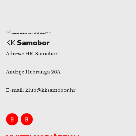
KK
Samobor
Adresa: HR-Samobor
Andrije Hebranga 26A
E-mail: klub@kksamobor.hr