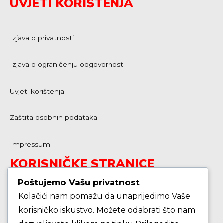
UVJETI KORIŠTENJA
Izjava o privatnosti
Izjava o ograničenju odgovornosti
Uvjeti korištenja
Zaštita osobnih podataka
Impressum
KORISNIČKE STRANICE
Poštujemo Vašu privatnost
Kolačići nam pomažu da unaprijedimo Vaše
Škola košarke
korisničko iskustvo. Možete odabrati što nam