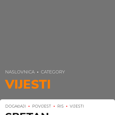
NASLOVNICA
CATEGORY
VIJESTI
DOGAĐAJI
POVIJEST
RIS
VIJESTI