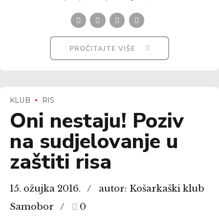
PROČITAJTE VIŠE
KLUB
RIS
Oni nestaju! Poziv
na sudjelovanje u
zaštiti risa
15. ožujka 2016.
autor: Košarkaški klub
Samobor
0