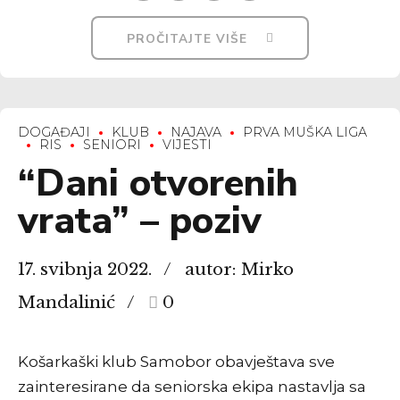
PROČITAJTE VIŠE
DOGAĐAJI
KLUB
NAJAVA
PRVA MUŠKA LIGA
RIS
SENIORI
VIJESTI
“Dani otvorenih
vrata” – poziv
17. svibnja 2022.
autor: Mirko
Mandalinić
0
Košarkaški klub Samobor obavještava sve
zainteresirane da seniorska ekipa nastavlja sa