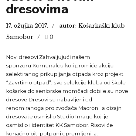
dresovima
17. ožujka 2017.
autor: Košarkaški klub
Samobor
0
Novi dresovi Zahvaljujući našem
sponzoru Komunalcu koji promiče akciju
selektiranog prikupljanja otpada kroz projekt
“Zavrtimo otpad”, sve selekcije kluba od škole
košarke do seniorske momčadi dobile su nove
dresove Dresovi su nabavljeni od
renomiranoga proizvođača Macron, a dizajn
dresova je osmislio Studio Imago koji je
osmislio i identitet KK Samobor. Risovi će
konačno biti potpuni opremljeni, a...