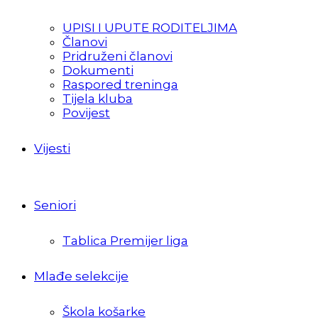
UPISI I UPUTE RODITELJIMA
Članovi
Pridruženi članovi
Dokumenti
Raspored treninga
Tijela kluba
Povijest
Vijesti
Seniori
Tablica Premijer liga
Mlađe selekcije
Škola košarke