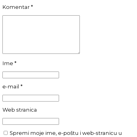
Komentar
*
Ime *
e-mail *
Web stranica
Spremi moje ime, e-poštu i web-stranicu u