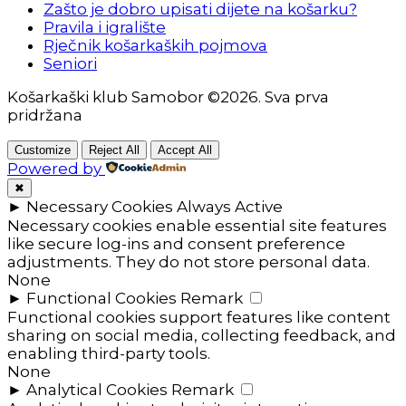
Zašto je dobro upisati dijete na košarku?
Pravila i igralište
Rječnik košarkaških pojmova
Seniori
Košarkaški klub Samobor ©2026. Sva prva
pridržana
Customize
Reject All
Accept All
Powered by
✖
►
Necessary Cookies
Always Active
Necessary cookies enable essential site features
like secure log-ins and consent preference
adjustments. They do not store personal data.
None
►
Functional Cookies
Remark
Functional cookies support features like content
sharing on social media, collecting feedback, and
enabling third-party tools.
None
►
Analytical Cookies
Remark