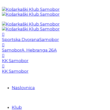
Sportska Dvorana
Samobor
Samobor
A. Hebranga 26A
KK Samobor
KK Samobor
Naslovnica
Klub