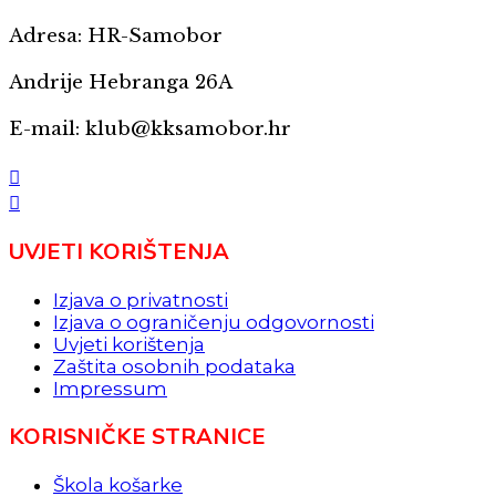
Adresa: HR-Samobor
Andrije Hebranga 26A
E-mail: klub@kksamobor.hr
UVJETI KORIŠTENJA
Izjava o privatnosti
Izjava o ograničenju odgovornosti
Uvjeti korištenja
Zaštita osobnih podataka
Impressum
KORISNIČKE STRANICE
Škola košarke