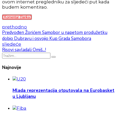
ovom internet pregledniku za sljedeći put kada
budem komentirao.
Komentar članka
prethodno
Predvođen Žorićem Samobor u napetom produžetku
dobio Dubravu i osvojio Kup Grada Samobora
sljedeće
Risovi savladali Omiš...!
Najnovije
Mlada reprezentacija otputovala na Eurobasket
u Ljubljanu