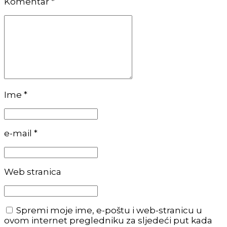
Komentar
*
Ime *
e-mail *
Web stranica
Spremi moje ime, e-poštu i web-stranicu u
ovom internet pregledniku za sljedeći put kada