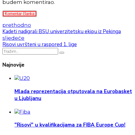
budem komentirao.
Komentar članka
prethodno
Kadeti nadigrali BSU univerzitetsku ekipu iz Pekinga
sljedeće
Risovi uvršteni u raspored 1. lige
Najnovije
Mlada reprezentacija otputovala na Eurobasket
u Ljubljanu
"Risovi" u kvalifikacijama za FIBA Europe Cup!