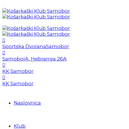
Sportska Dvorana
Samobor
Samobor
A. Hebranga 26A
KK Samobor
KK Samobor
Naslovnica
Klub