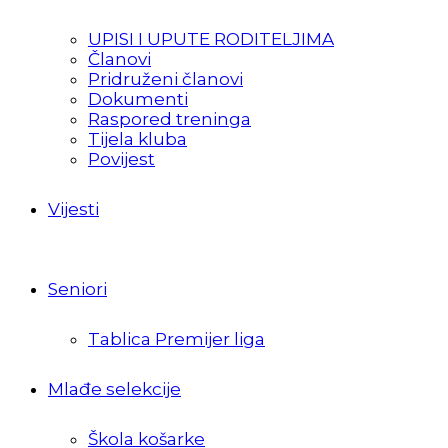
UPISI I UPUTE RODITELJIMA
Članovi
Pridruženi članovi
Dokumenti
Raspored treninga
Tijela kluba
Povijest
Vijesti
Seniori
Tablica Premijer liga
Mlađe selekcije
Škola košarke