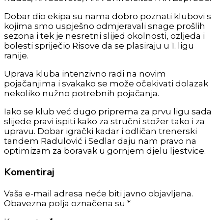
Dobar dio ekipa su nama dobro poznati klubovi s
kojima smo uspješno odmjeravali snage prošlih
sezona i tek je nesretni slijed okolnosti, ozljeda i
bolesti spriječio Risove da se plasiraju u 1. ligu
ranije.
Uprava kluba intenzivno radi na novim
pojačanjima i svakako se može očekivati dolazak
nekoliko nužno potrebnih pojačanja.
Iako se klub već dugo priprema za prvu ligu sada
slijede pravi ispiti kako za stručni stožer tako i za
upravu. Dobar igrački kadar i odličan trenerski
tandem Radulović i Sedlar daju nam pravo na
optimizam za boravak u gornjem djelu ljestvice.
Komentiraj
Vaša e-mail adresa neće biti javno objavljena.
Obavezna polja označena su *