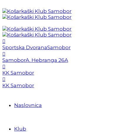
Sportska Dvorana
Samobor
Samobor
A. Hebranga 26A
KK Samobor
KK Samobor
Naslovnica
Klub