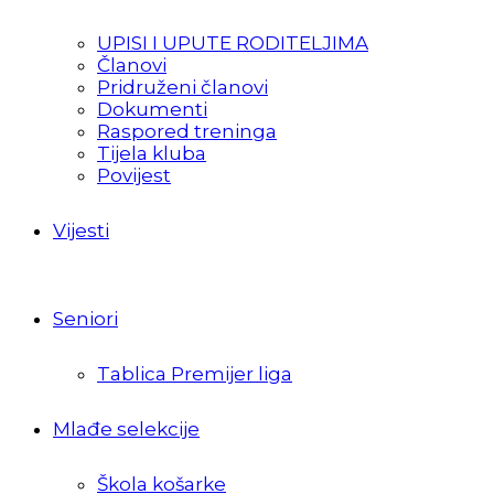
UPISI I UPUTE RODITELJIMA
Članovi
Pridruženi članovi
Dokumenti
Raspored treninga
Tijela kluba
Povijest
Vijesti
Seniori
Tablica Premijer liga
Mlađe selekcije
Škola košarke