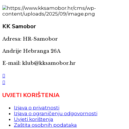
KK
Samobor
Adresa: HR-Samobor
Andrije Hebranga 26A
E-mail: klub@kksamobor.hr
UVJETI KORIŠTENJA
Izjava o privatnosti
Izjava o ograničenju odgovornosti
Uvjeti korištenja
Zaštita osobnih podataka