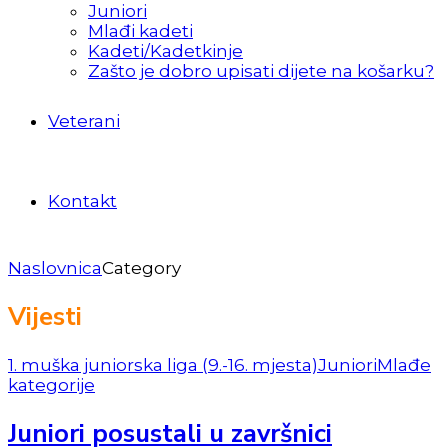
Juniori
Mlađi kadeti
Kadeti/Kadetkinje
Zašto je dobro upisati dijete na košarku?
Veterani
Kontakt
Naslovnica
Category
Vijesti
1. muška juniorska liga (9.-16. mjesta)
Juniori
Mlađe
kategorije
Juniori posustali u završnici