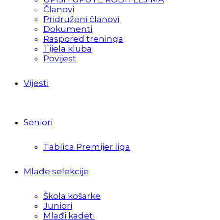
Članovi
Pridruženi članovi
Dokumenti
Raspored treninga
Tijela kluba
Povijest
Vijesti
Seniori
Tablica Premijer liga
Mlađe selekcije
Škola košarke
Juniori
Mlađi kadeti