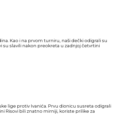
na. Kao i na prvom turniru, naši dečki odigrali su
su slavili nakon preokreta u zadnjoj četvrtini
e lige protiv Ivanića. Prvu dionicu susreta odigrali
Risovi bili znatno mirniji, koriste prilike za