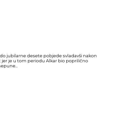
 do jubilarne desete pobjede svladavši nakon
jer je u tom periodu Alkar bio poprilično
epune...