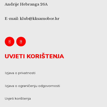
Andrije Hebranga 26A
E-mail: klub@kksamobor.hr
UVJETI KORIŠTENJA
Izjava o privatnosti
Izjava o ograničenju odgovornosti
Uvjeti korištenja