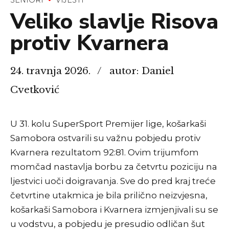
Veliko slavlje Risova
protiv Kvarnera
24. travnja 2026.
autor: Daniel
Cvetković
U 31. kolu SuperSport Premijer lige, košarkaši
Samobora ostvarili su važnu pobjedu protiv
Kvarnera rezultatom 92:81. Ovim trijumfom
momčad nastavlja borbu za četvrtu poziciju na
ljestvici uoči doigravanja. Sve do pred kraj treće
četvrtine utakmica je bila prilično neizvjesna,
košarkaši Samobora i Kvarnera izmjenjivali su se
u vodstvu, a pobjedu je presudio odličan šut