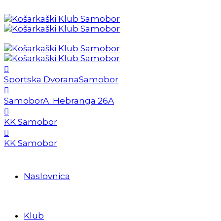
Sportska Dvorana
Samobor
Samobor
A. Hebranga 26A
KK Samobor
KK Samobor
Naslovnica
Klub