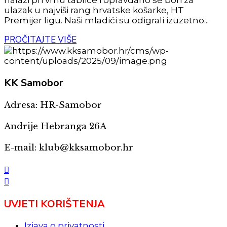
ulazak u najviši rang hrvatske košarke, HT
Premijer ligu. Naši mladići su odigrali izuzetno...
PROČITAJTE VIŠE
KK
Samobor
Adresa: HR-Samobor
Andrije Hebranga 26A
E-mail: klub@kksamobor.hr
UVJETI KORIŠTENJA
Izjava o privatnosti