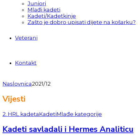
Juniori
Mlađi kadeti
Kadeti/Kadetkinje
Zašto je dobro upisati dijete na košarku?
Veterani
Kontakt
Naslovnica
2021/12
Vijesti
2. HRL kadeta
Kadeti
Mlađe kategorije
Kadeti savladali i Hermes Analiticu