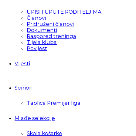
UPISI I UPUTE RODITELJIMA
Članovi
Pridruženi članovi
Dokumenti
Raspored treninga
Tijela kluba
Povijest
Vijesti
Seniori
Tablica Premijer liga
Mlađe selekcije
Škola košarke