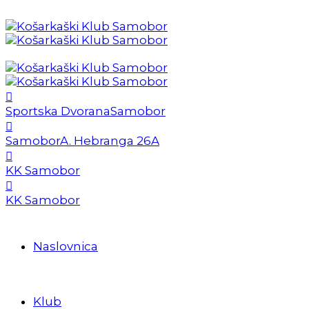
Sportska Dvorana
Samobor
Samobor
A. Hebranga 26A
KK Samobor
KK Samobor
Naslovnica
Klub