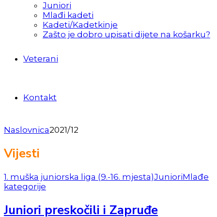
Juniori
Mlađi kadeti
Kadeti/Kadetkinje
Zašto je dobro upisati dijete na košarku?
Veterani
Kontakt
Naslovnica
2021/12
Vijesti
1. muška juniorska liga (9.-16. mjesta)
Juniori
Mlađe
kategorije
Juniori preskočili i Zapruđe