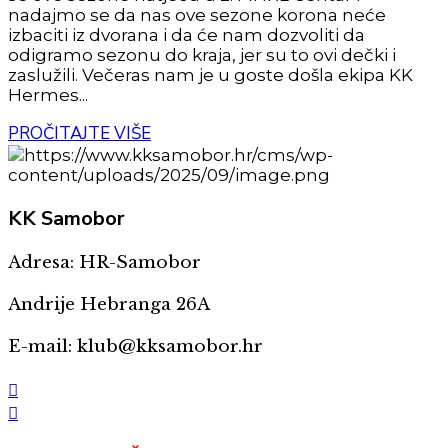
nadajmo se da nas ove sezone korona neće
izbaciti iz dvorana i da će nam dozvoliti da
odigramo sezonu do kraja, jer su to ovi dečki i
zaslužili. Večeras nam je u goste došla ekipa KK
Hermes...
PROČITAJTE VIŠE
KK
Samobor
Adresa: HR-Samobor
Andrije Hebranga 26A
E-mail: klub@kksamobor.hr