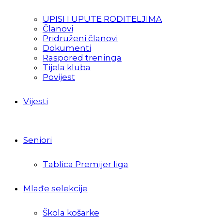
UPISI I UPUTE RODITELJIMA
Članovi
Pridruženi članovi
Dokumenti
Raspored treninga
Tijela kluba
Povijest
Vijesti
Seniori
Tablica Premijer liga
Mlađe selekcije
Škola košarke