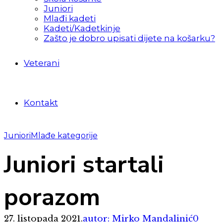
Juniori
Mlađi kadeti
Kadeti/Kadetkinje
Zašto je dobro upisati dijete na košarku?
Veterani
Kontakt
Juniori
Mlađe kategorije
Juniori startali
porazom
27. listopada 2021.
autor: Mirko Mandalinić
0