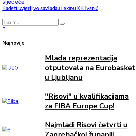
sljedeće
Kadeti uvjerljivo savladali i ekipu KK Ivanić
Najnovije
Mlada reprezentacija
otputovala na Eurobasket
u Ljubljanu
"Risovi" u kvalifikacijama
za FIBA Europe Cup!
Najmlađi Risovi četvrti u
Zagrebačkoj županiji