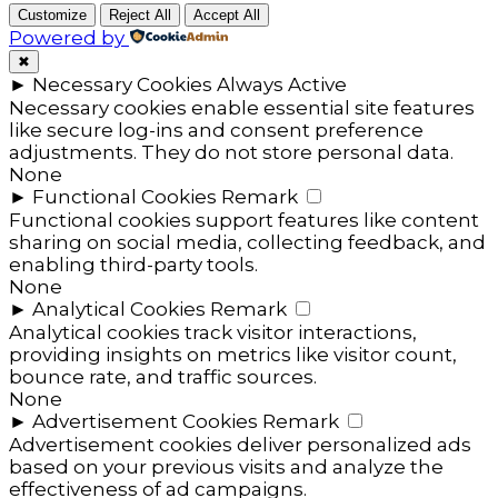
Customize
Reject All
Accept All
Powered by
✖
►
Necessary Cookies
Always Active
Necessary cookies enable essential site features
like secure log-ins and consent preference
adjustments. They do not store personal data.
None
►
Functional Cookies
Remark
Functional cookies support features like content
sharing on social media, collecting feedback, and
enabling third-party tools.
None
►
Analytical Cookies
Remark
Analytical cookies track visitor interactions,
providing insights on metrics like visitor count,
bounce rate, and traffic sources.
None
►
Advertisement Cookies
Remark
Advertisement cookies deliver personalized ads
based on your previous visits and analyze the
effectiveness of ad campaigns.