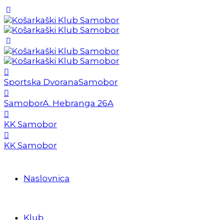
Sportska Dvorana
Samobor
Samobor
A. Hebranga 26A
KK Samobor
KK Samobor
Naslovnica
Klub