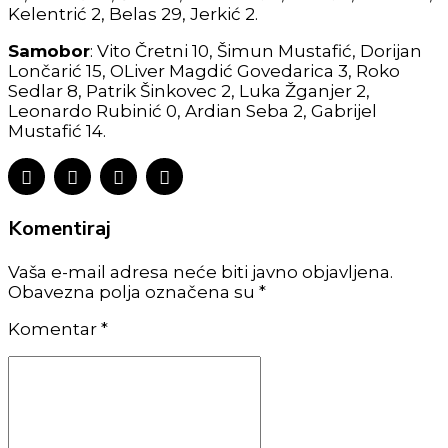
Kelentrić 2, Belas 29, Jerkić 2.
Samobor
: Vito Čretni 10, Šimun Mustafić, Dorijan
Lončarić 15, OLiver Magdić Govedarica 3, Roko
Sedlar 8, Patrik Šinkovec 2, Luka Žganjer 2,
Leonardo Rubinić 0, Ardian Seba 2, Gabrijel
Mustafić 14.
Komentiraj
Vaša e-mail adresa neće biti javno objavljena.
Obavezna polja označena su *
Komentar
*