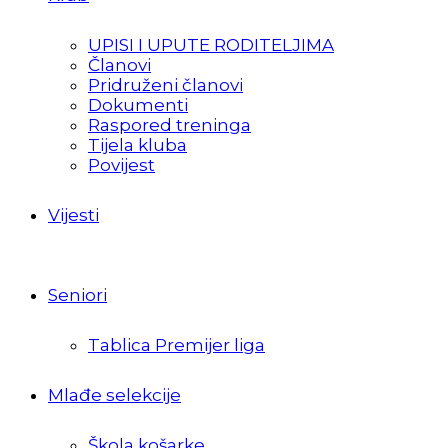
UPISI I UPUTE RODITELJIMA
Članovi
Pridruženi članovi
Dokumenti
Raspored treninga
Tijela kluba
Povijest
Vijesti
Seniori
Tablica Premijer liga
Mlađe selekcije
Škola košarke