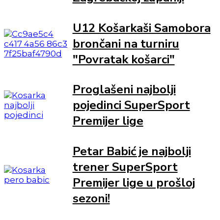
U12 Košarkaši Samobora
brončani na turniru
"Povratak košarci"
Proglašeni najbolji
pojedinci SuperSport
Premijer lige
Petar Babić je najbolji
trener SuperSport
Premijer lige u prošloj
sezoni!