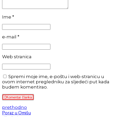
Ime *
e-mail *
Web stranica
Spremi moje ime, e-poštu i web-stranicu u
ovom internet pregledniku za sljedeći put kada
budem komentirao.
Komentar članka
prethodno
Poraz u Omišu