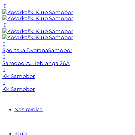
Sportska Dvorana
Samobor
Samobor
A. Hebranga 26A
KK Samobor
KK Samobor
Naslovnica
Klub