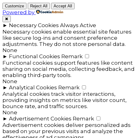
Customize
Reject All
Accept All
Powered by
✖
►
Necessary Cookies
Always Active
Necessary cookies enable essential site features
like secure log-ins and consent preference
adjustments. They do not store personal data.
None
►
Functional Cookies
Remark
Functional cookies support features like content
sharing on social media, collecting feedback, and
enabling third-party tools.
None
►
Analytical Cookies
Remark
Analytical cookies track visitor interactions,
providing insights on metrics like visitor count,
bounce rate, and traffic sources.
None
►
Advertisement Cookies
Remark
Advertisement cookies deliver personalized ads
based on your previous visits and analyze the
effectiveness of ad campaigns.