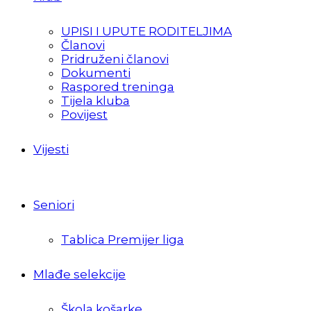
UPISI I UPUTE RODITELJIMA
Članovi
Pridruženi članovi
Dokumenti
Raspored treninga
Tijela kluba
Povijest
Vijesti
Seniori
Tablica Premijer liga
Mlađe selekcije
Škola košarke