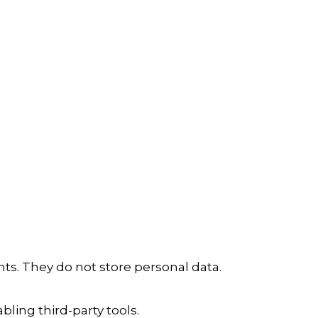
ts. They do not store personal data.
ling third-party tools.