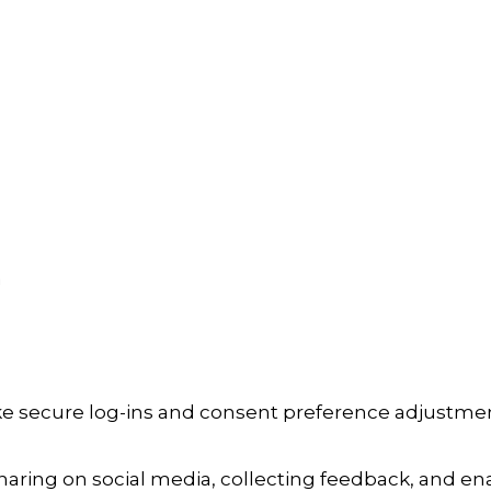
a
ike secure log-ins and consent preference adjustmen
aring on social media, collecting feedback, and enab