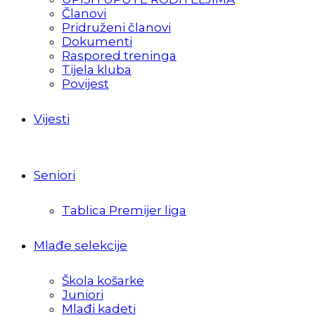
Članovi
Pridruženi članovi
Dokumenti
Raspored treninga
Tijela kluba
Povijest
Vijesti
Seniori
Tablica Premijer liga
Mlađe selekcije
Škola košarke
Juniori
Mlađi kadeti