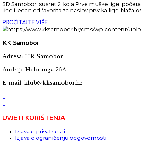
SD Samobor, susret 2. kola Prve muške lige, početak
lige i jedan od favorita za naslov prvaka lige. Nažal
PROČITAJTE VIŠE
KK
Samobor
Adresa: HR-Samobor
Andrije Hebranga 26A
E-mail: klub@kksamobor.hr
UVJETI KORIŠTENJA
Izjava o privatnosti
Izjava o ograničenju odgovornosti