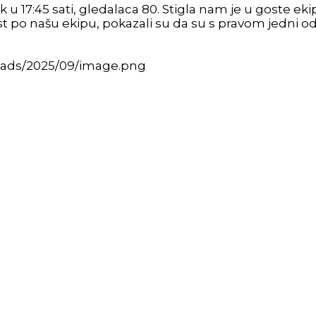
 u 17:45 sati, gledalaca 80. Stigla nam je u goste e
ost po našu ekipu, pokazali su da su s pravom jedni od 