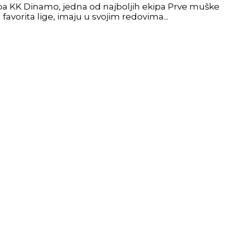
kipa KK Dinamo, jedna od najboljih ekipa Prve muške
favorita lige, imaju u svojim redovima...