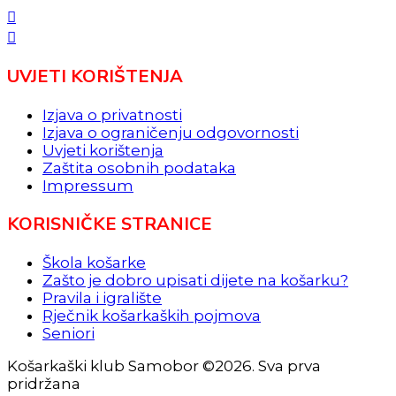
UVJETI KORIŠTENJA
Izjava o privatnosti
Izjava o ograničenju odgovornosti
Uvjeti korištenja
Zaštita osobnih podataka
Impressum
KORISNIČKE STRANICE
Škola košarke
Zašto je dobro upisati dijete na košarku?
Pravila i igralište
Rječnik košarkaških pojmova
Seniori
Košarkaški klub Samobor ©2026. Sva prva
pridržana