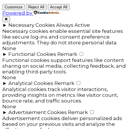
Customize
Reject All
Accept All
Powered by
✖
►
Necessary Cookies
Always Active
Necessary cookies enable essential site features
like secure log-ins and consent preference
adjustments. They do not store personal data.
None
►
Functional Cookies
Remark
Functional cookies support features like content
sharing on social media, collecting feedback, and
enabling third-party tools.
None
►
Analytical Cookies
Remark
Analytical cookies track visitor interactions,
providing insights on metrics like visitor count,
bounce rate, and traffic sources.
None
►
Advertisement Cookies
Remark
Advertisement cookies deliver personalized ads
based on your previous visits and analyze the