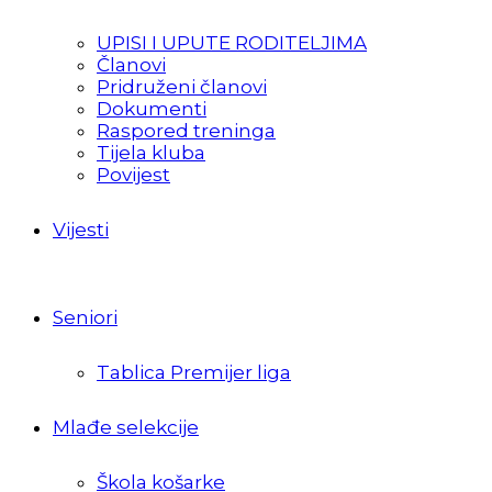
UPISI I UPUTE RODITELJIMA
Članovi
Pridruženi članovi
Dokumenti
Raspored treninga
Tijela kluba
Povijest
Vijesti
Seniori
Tablica Premijer liga
Mlađe selekcije
Škola košarke