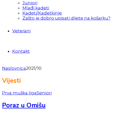
Juniori
Mlađi kadeti
Kadeti/Kadetkinje
Zašto je dobro upisati dijete na košarku?
Veterani
Kontakt
Naslovnica
2021/10
Vijesti
Prva muška liga
Seniori
Poraz u Omišu