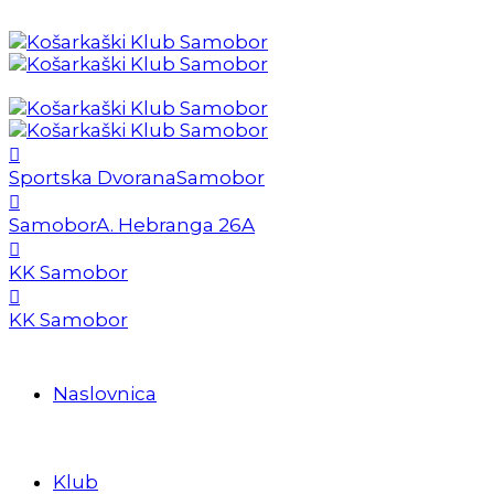
Sportska Dvorana
Samobor
Samobor
A. Hebranga 26A
KK Samobor
KK Samobor
Naslovnica
Klub