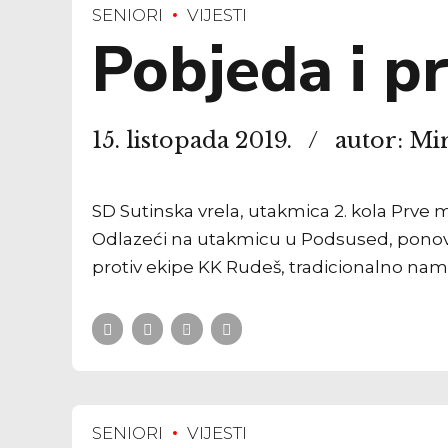
SENIORI
VIJESTI
Pobjeda i p
15. listopada 2019.
autor: Mi
SD Sutinska vrela, utakmica 2. kola Prve m
Odlazeći na utakmicu u Podsused, ponovo u
protiv ekipe KK Rudeš, tradicionalno na
SENIORI
VIJESTI