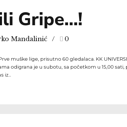
ili Gripe…!
rko Mandalinić
0
Prve muške lige, prisutno 60 gledalaca. KK UNIVERSI
pama odigrana je u subotu, sa početkom u 15,00 sati, 
 iz...