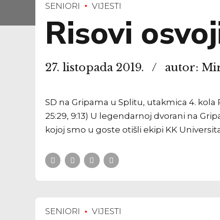
SENIORI
VIJESTI
Risovi osvoj
27. listopada 2019.
autor: Mi
SD na Gripama u Splitu, utakmica 4. kola 
25:29, 9:13) U legendarnoj dvorani na Gri
kojoj smo u goste otišli ekipi KK Universitas
SENIORI
VIJESTI