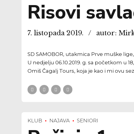
Risovi savl
7. listopada 2019.
autor: Mir
SD SAMOBOR, utakmica Prve muške lige, p
U nedjelju 06.10.2019. g. sa početkom u 18,
Omiš Čagalj Tours, koja je kao i mi ovu sez
KLUB
NAJAVA
SENIORI