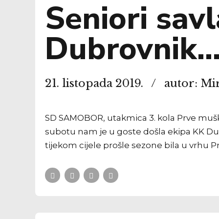
Seniori savl
Dubrovnik…
21. listopada 2019.
autor: Mi
SD SAMOBOR, utakmica 3. kola Prve muške 
subotu nam je u goste došla ekipa KK Dubr
tijekom cijele prošle sezone bila u vrhu P