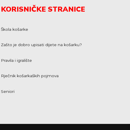
KORISNIČKE STRANICE
Škola košarke
Zašto je dobro upisati dijete na košarku?
Pravila i igralište
Rječnik košarkaških pojmova
Seniori