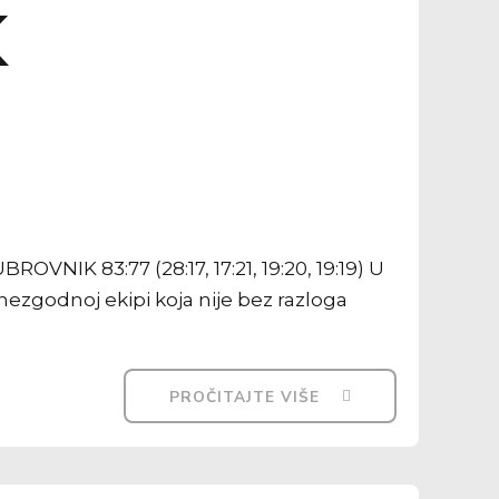
K
NIK 83:77 (28:17, 17:21, 19:20, 19:19) U
nezgodnoj ekipi koja nije bez razloga
PROČITAJTE VIŠE