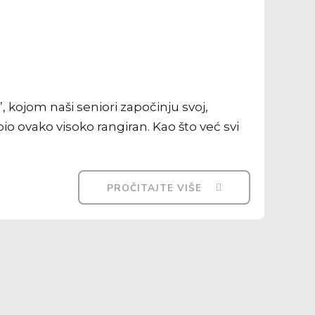
, kojom naši seniori započinju svoj,
o ovako visoko rangiran. Kao što već svi
PROČITAJTE VIŠE