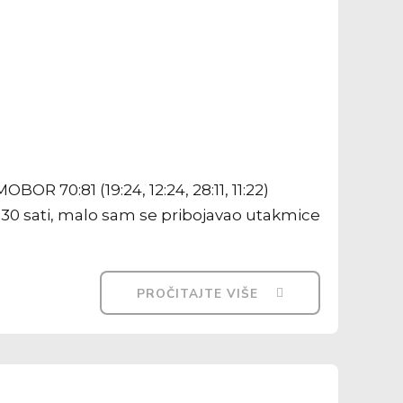
OR 70:81 (19:24, 12:24, 28:11, 11:22)
9,30 sati, malo sam se pribojavao utakmice
PROČITAJTE VIŠE