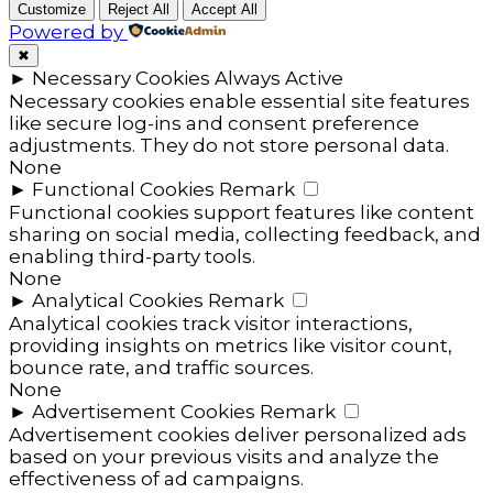
Customize
Reject All
Accept All
Powered by
✖
►
Necessary Cookies
Always Active
Necessary cookies enable essential site features
like secure log-ins and consent preference
adjustments. They do not store personal data.
None
►
Functional Cookies
Remark
Functional cookies support features like content
sharing on social media, collecting feedback, and
enabling third-party tools.
None
►
Analytical Cookies
Remark
Analytical cookies track visitor interactions,
providing insights on metrics like visitor count,
bounce rate, and traffic sources.
None
►
Advertisement Cookies
Remark
Advertisement cookies deliver personalized ads
based on your previous visits and analyze the
effectiveness of ad campaigns.