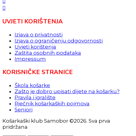
UVJETI KORIŠTENJA
Izjava o privatnosti
Izjava o ograničenju odgovornosti
Uvjeti korištenja
Zaštita osobnih podataka
Impressum
KORISNIČKE STRANICE
Škola košarke
Zašto je dobro upisati dijete na košarku?
Pravila i igralište
Rječnik košarkaških pojmova
Seniori
Košarkaški klub Samobor ©2026. Sva prva
pridržana