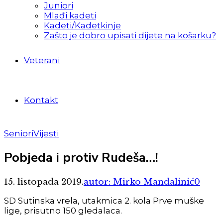
Juniori
Mlađi kadeti
Kadeti/Kadetkinje
Zašto je dobro upisati dijete na košarku?
Veterani
Kontakt
Seniori
Vijesti
Pobjeda i protiv Rudeša…!
15. listopada 2019.
autor: Mirko Mandalinić
0
SD Sutinska vrela, utakmica 2. kola Prve muške
lige, prisutno 150 gledalaca.