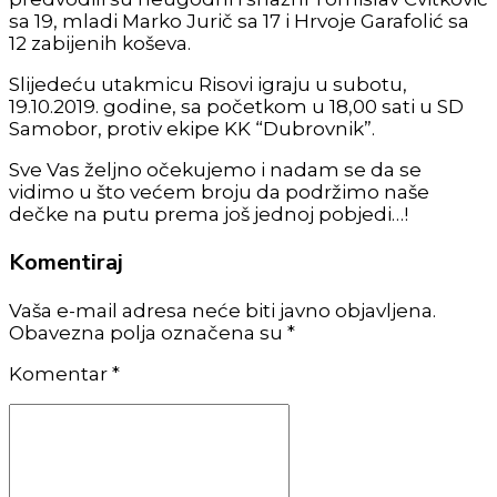
sa 19, mladi Marko Jurič sa 17 i Hrvoje Garafolić sa
12 zabijenih koševa.
Slijedeću utakmicu Risovi igraju u subotu,
19.10.2019. godine, sa početkom u 18,00 sati u SD
Samobor, protiv ekipe KK “Dubrovnik”.
Sve Vas željno očekujemo i nadam se da se
vidimo u što većem broju da podržimo naše
dečke na putu prema još jednoj pobjedi…!
Komentiraj
Vaša e-mail adresa neće biti javno objavljena.
Obavezna polja označena su *
Komentar
*