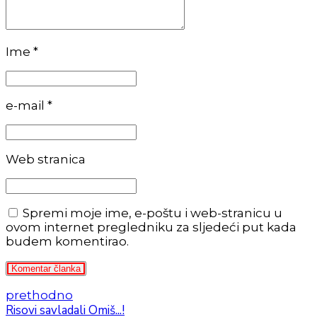
Ime *
e-mail *
Web stranica
Spremi moje ime, e-poštu i web-stranicu u
ovom internet pregledniku za sljedeći put kada
budem komentirao.
Komentar članka
prethodno
Risovi savladali Omiš...!