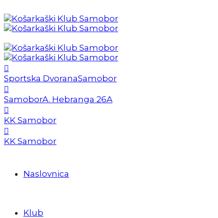
Sportska Dvorana
Samobor
Samobor
A. Hebranga 26A
KK Samobor
KK Samobor
Naslovnica
Klub