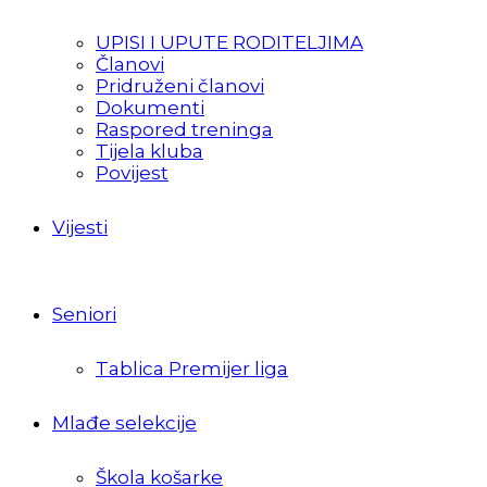
UPISI I UPUTE RODITELJIMA
Članovi
Pridruženi članovi
Dokumenti
Raspored treninga
Tijela kluba
Povijest
Vijesti
Seniori
Tablica Premijer liga
Mlađe selekcije
Škola košarke