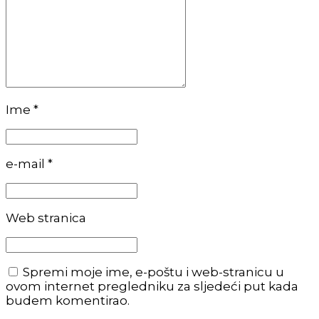
Ime *
e-mail *
Web stranica
Spremi moje ime, e-poštu i web-stranicu u
ovom internet pregledniku za sljedeći put kada
budem komentirao.