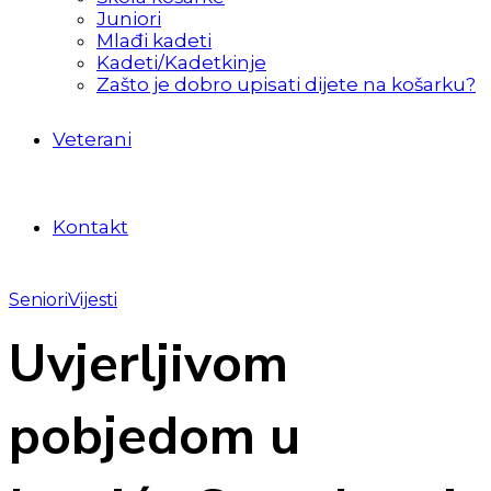
Juniori
Mlađi kadeti
Kadeti/Kadetkinje
Zašto je dobro upisati dijete na košarku?
Veterani
Kontakt
Seniori
Vijesti
Uvjerljivom
pobjedom u