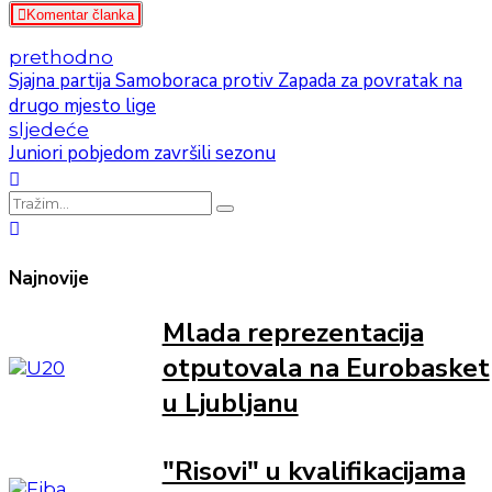
Komentar članka
prethodno
Sjajna partija Samoboraca protiv Zapada za povratak na
drugo mjesto lige
sljedeće
Juniori pobjedom završili sezonu
Najnovije
Mlada reprezentacija
otputovala na Eurobasket
u Ljubljanu
"Risovi" u kvalifikacijama