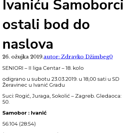
Ivaniću Samoborci
ostali bod do
naslova
26. ožujka 2019.
autor: Zdravko Džimbeg
0
SENIORI – II liga Centar – 18. kolo
odigrano u subotu 23.03.2019. u 18,00 sati u SD
Žeravinec u Ivanić Gradu
Suci: Rogić, Juraga, Sokolić – Zagreb. Gledaoca:
50.
Samobor : Ivanić
56:104 (28:54)