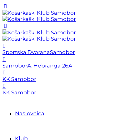
Sportska Dvorana
Samobor
Samobor
A. Hebranga 26A
KK Samobor
KK Samobor
Naslovnica
Klub