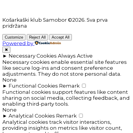
Košarkaški klub Samobor ©2026. Sva prva
pridržana
Customize
Reject All
Accept All
Powered by
✖
►
Necessary Cookies
Always Active
Necessary cookies enable essential site features
like secure log-ins and consent preference
adjustments. They do not store personal data.
None
►
Functional Cookies
Remark
Functional cookies support features like content
sharing on social media, collecting feedback, and
enabling third-party tools.
None
►
Analytical Cookies
Remark
Analytical cookies track visitor interactions,
providing insights on metrics like visitor count,