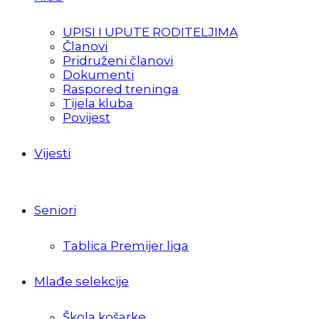
UPISI I UPUTE RODITELJIMA
Članovi
Pridruženi članovi
Dokumenti
Raspored treninga
Tijela kluba
Povijest
Vijesti
Seniori
Tablica Premijer liga
Mlađe selekcije
Škola košarke