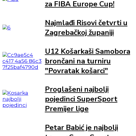
za FIBA Europe Cup!
Najmlađi Risovi četvrti u
Zagrebačkoj županiji
U12 Košarkaši Samobora
brončani na turniru
"Povratak košarci"
Proglašeni najbolji
pojedinci SuperSport
Premijer lige
Petar Babić je najbolji