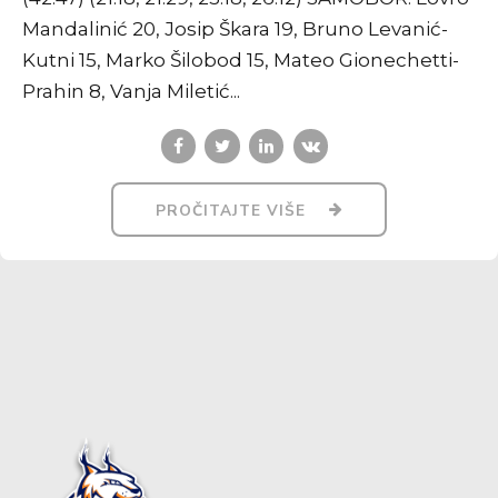
Mandalinić 20, Josip Škara 19, Bruno Levanić-
Kutni 15, Marko Šilobod 15, Mateo Gionechetti-
Prahin 8, Vanja Miletić...
PROČITAJTE VIŠE