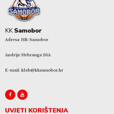
KK
Samobor
Adresa: HR-Samobor
Andrije Hebranga 26A
E-mail: klub@kksamobor.hr
UVJETI KORIŠTENJA