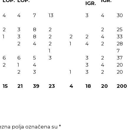
LOP.
LOP.
IGR.
IGR.
4
4
7
13
3
4
30
2
3
8
2
2
25
1
3
8
2
2
2
4
33
2
4
2
1
4
2
28
1
7
6
6
5
3
3
2
37
2
1
4
3
4
20
2
3
1
3
2
20
15
21
39
23
4
18
20
200
ezna polja označena su *