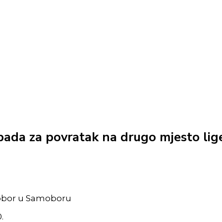
pada za povratak na drugo mjesto lig
amobor u Samoboru
.