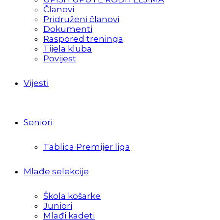
Članovi
Pridruženi članovi
Dokumenti
Raspored treninga
Tijela kluba
Povijest
Vijesti
Seniori
Tablica Premijer liga
Mlađe selekcije
Škola košarke
Juniori
Mlađi kadeti