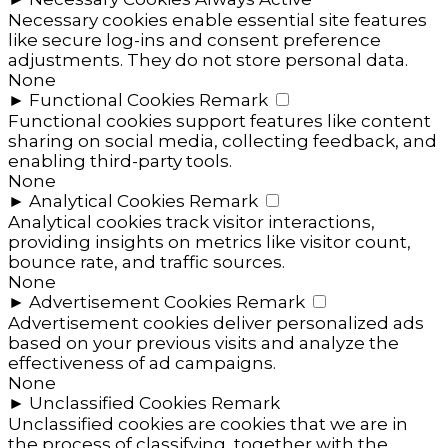
Necessary cookies enable essential site features
like secure log-ins and consent preference
adjustments. They do not store personal data.
None
►
Functional Cookies
Remark
Functional cookies support features like content
sharing on social media, collecting feedback, and
enabling third-party tools.
None
►
Analytical Cookies
Remark
Analytical cookies track visitor interactions,
providing insights on metrics like visitor count,
bounce rate, and traffic sources.
None
►
Advertisement Cookies
Remark
Advertisement cookies deliver personalized ads
based on your previous visits and analyze the
effectiveness of ad campaigns.
None
►
Unclassified Cookies
Remark
Unclassified cookies are cookies that we are in
the process of classifying, together with the