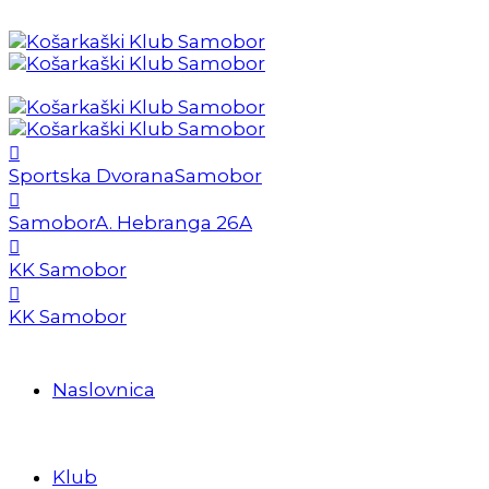
Sportska Dvorana
Samobor
Samobor
A. Hebranga 26A
KK Samobor
KK Samobor
Naslovnica
Klub