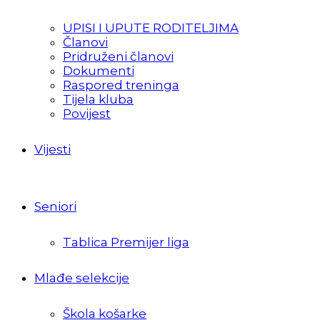
UPISI I UPUTE RODITELJIMA
Članovi
Pridruženi članovi
Dokumenti
Raspored treninga
Tijela kluba
Povijest
Vijesti
Seniori
Tablica Premijer liga
Mlađe selekcije
Škola košarke