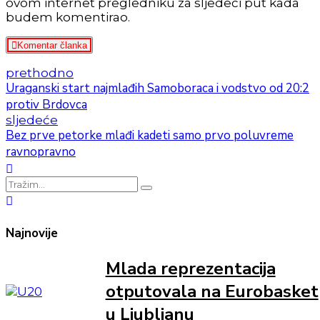
ovom internet pregledniku za sljedeći put kada
budem komentirao.
Komentar članka
prethodno
Uraganski start najmlađih Samoboraca i vodstvo od 20:2
protiv Brdovca
sljedeće
Bez prve petorke mlađi kadeti samo prvo poluvreme
ravnopravno
Najnovije
Mlada reprezentacija
otputovala na Eurobasket
u Ljubljanu