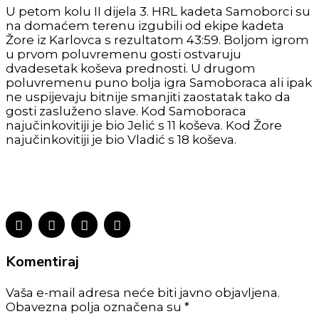
U petom kolu II dijela 3. HRL kadeta Samoborci su
na domaćem terenu izgubili od ekipe kadeta
Žore iz Karlovca s rezultatom 43:59. Boljom igrom
u prvom poluvremenu gosti ostvaruju
dvadesetak koševa prednosti. U drugom
poluvremenu puno bolja igra Samoboraca ali ipak
ne uspijevaju bitnije smanjiti zaostatak tako da
gosti zasluženo slave. Kod Samoboraca
najučinkovitiji je bio Jelić s 11 koševa. Kod Žore
najučinkovitiji je bio Vladić s 18 koševa.
Komentiraj
Vaša e-mail adresa neće biti javno objavljena.
Obavezna polja označena su *