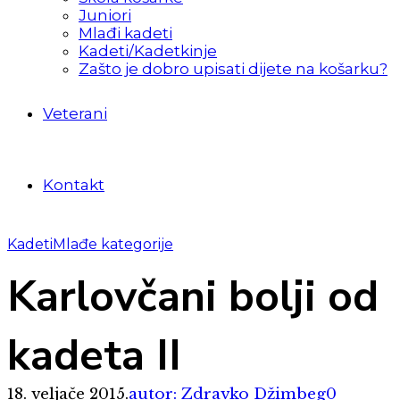
Juniori
Mlađi kadeti
Kadeti/Kadetkinje
Zašto je dobro upisati dijete na košarku?
Veterani
Kontakt
Kadeti
Mlađe kategorije
Karlovčani bolji od
kadeta II
18. veljače 2015.
autor: Zdravko Džimbeg
0