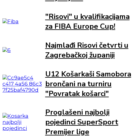
"Risovi" u kvalifikacijama
za FIBA Europe Cup!
Najmlađi Risovi četvrti u
Zagrebačkoj županiji
U12 Košarkaši Samobora
brončani na turniru
"Povratak košarci"
Proglašeni najbolji
pojedinci SuperSport
Premijer lige