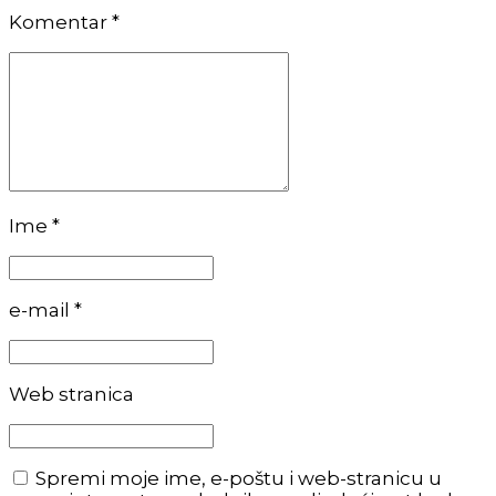
Komentar
*
Ime *
e-mail *
Web stranica
Spremi moje ime, e-poštu i web-stranicu u