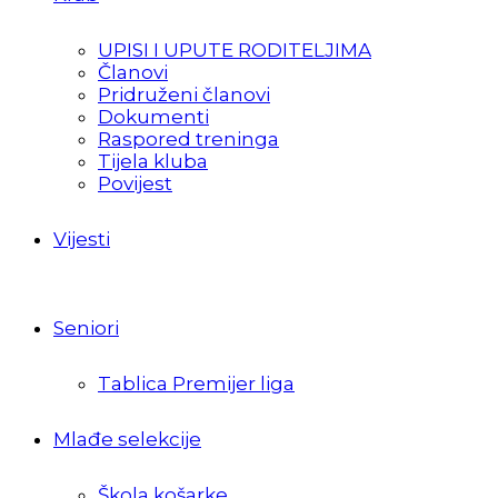
UPISI I UPUTE RODITELJIMA
Članovi
Pridruženi članovi
Dokumenti
Raspored treninga
Tijela kluba
Povijest
Vijesti
Seniori
Tablica Premijer liga
Mlađe selekcije
Škola košarke