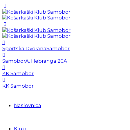
Sportska Dvorana
Samobor
Samobor
A. Hebranga 26A
KK Samobor
KK Samobor
Naslovnica
Klub