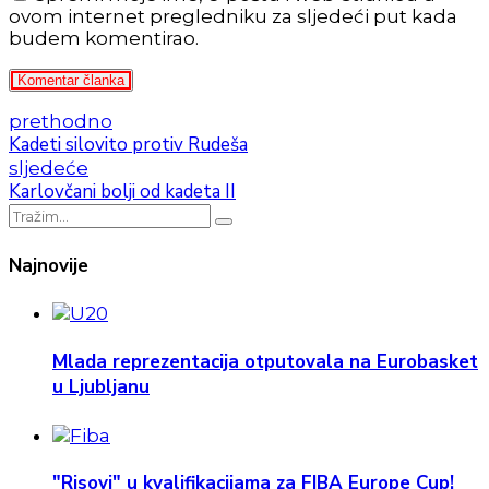
ovom internet pregledniku za sljedeći put kada
budem komentirao.
Komentar članka
prethodno
Kadeti silovito protiv Rudeša
sljedeće
Karlovčani bolji od kadeta II
Najnovije
Mlada reprezentacija otputovala na Eurobasket
u Ljubljanu
"Risovi" u kvalifikacijama za FIBA Europe Cup!