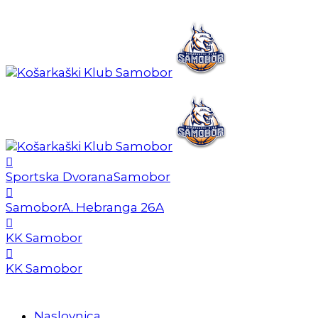
Sportska Dvorana
Samobor
Samobor
A. Hebranga 26A
KK Samobor
KK Samobor
Naslovnica