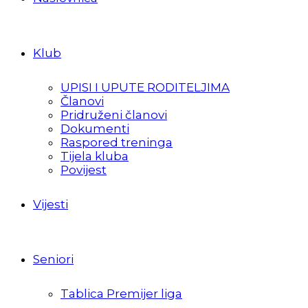
Klub
UPISI I UPUTE RODITELJIMA
Članovi
Pridruženi članovi
Dokumenti
Raspored treninga
Tijela kluba
Povijest
Vijesti
Seniori
Tablica Premijer liga