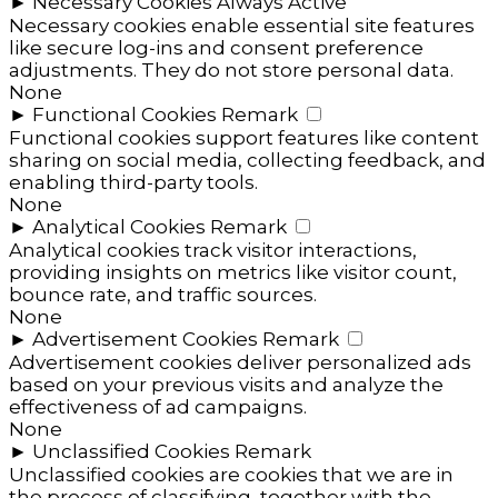
►
Necessary Cookies
Always Active
Necessary cookies enable essential site features
like secure log-ins and consent preference
adjustments. They do not store personal data.
None
►
Functional Cookies
Remark
Functional cookies support features like content
sharing on social media, collecting feedback, and
enabling third-party tools.
None
►
Analytical Cookies
Remark
Analytical cookies track visitor interactions,
providing insights on metrics like visitor count,
bounce rate, and traffic sources.
None
►
Advertisement Cookies
Remark
Advertisement cookies deliver personalized ads
based on your previous visits and analyze the
effectiveness of ad campaigns.
None
►
Unclassified Cookies
Remark
Unclassified cookies are cookies that we are in
the process of classifying, together with the