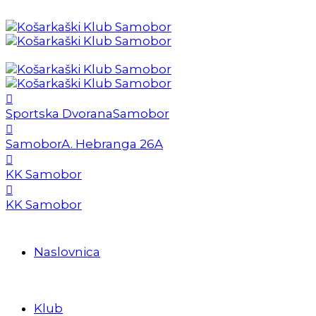
Sportska Dvorana
Samobor
Samobor
A. Hebranga 26A
KK Samobor
KK Samobor
Naslovnica
Klub