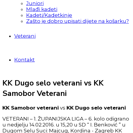
Juniori
Mlađi kadeti
Kadeti/Kadetkinje
Zašto je dobro upisati dijete na košarku?
Veterani
Kontakt
KK Dugo selo veterani vs KK
Samobor Veterani
KK Samobor veterani
vs
KK Dugo selo veterani
VETERANI – 1. ŽUPANIJSKA LIGA – 6. kolo odigrano
u nedjelju 14.02.2016. u 15,20 u SD “ I. Benković ” u
Dugom Selu Suci: Majcug, Kordina - Zagreb KK