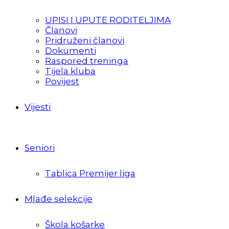
UPISI I UPUTE RODITELJIMA
Članovi
Pridruženi članovi
Dokumenti
Raspored treninga
Tijela kluba
Povijest
Vijesti
Seniori
Tablica Premijer liga
Mlađe selekcije
Škola košarke