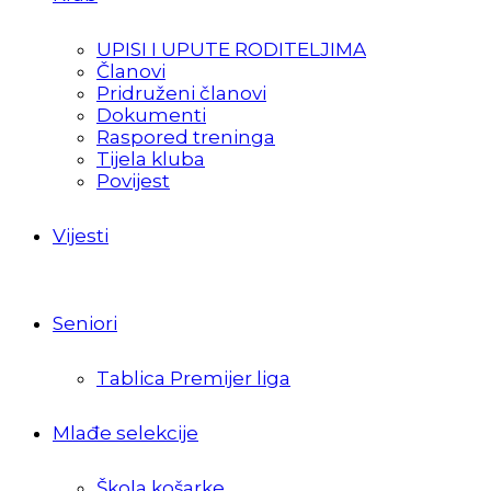
UPISI I UPUTE RODITELJIMA
Članovi
Pridruženi članovi
Dokumenti
Raspored treninga
Tijela kluba
Povijest
Vijesti
Seniori
Tablica Premijer liga
Mlađe selekcije
Škola košarke