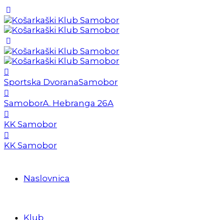
Sportska Dvorana
Samobor
Samobor
A. Hebranga 26A
KK Samobor
KK Samobor
Naslovnica
Klub