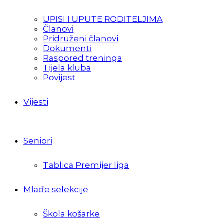
UPISI I UPUTE RODITELJIMA
Članovi
Pridruženi članovi
Dokumenti
Raspored treninga
Tijela kluba
Povijest
Vijesti
Seniori
Tablica Premijer liga
Mlađe selekcije
Škola košarke