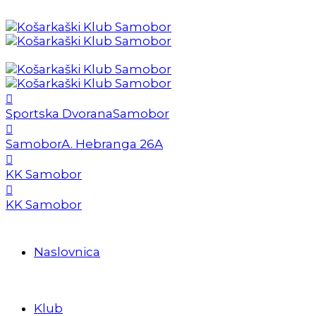
Sportska Dvorana
Samobor
Samobor
A. Hebranga 26A
KK Samobor
KK Samobor
Naslovnica
Klub