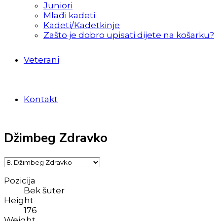
Juniori
Mlađi kadeti
Kadeti/Kadetkinje
Zašto je dobro upisati dijete na košarku?
Veterani
Kontakt
Džimbeg Zdravko
Pozicija
Bek šuter
Height
176
Weight