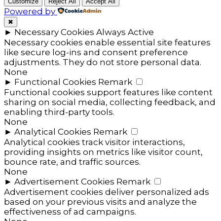
Customize
Reject All
Accept All
Powered by
✖
►
Necessary Cookies
Always Active
Necessary cookies enable essential site features
like secure log-ins and consent preference
adjustments. They do not store personal data.
None
►
Functional Cookies
Remark
Functional cookies support features like content
sharing on social media, collecting feedback, and
enabling third-party tools.
None
►
Analytical Cookies
Remark
Analytical cookies track visitor interactions,
providing insights on metrics like visitor count,
bounce rate, and traffic sources.
None
►
Advertisement Cookies
Remark
Advertisement cookies deliver personalized ads
based on your previous visits and analyze the
effectiveness of ad campaigns.