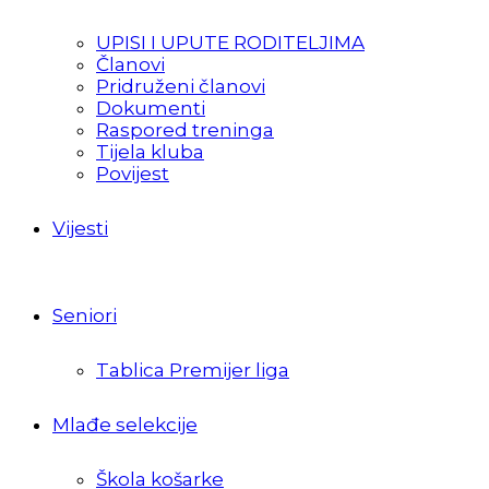
UPISI I UPUTE RODITELJIMA
Članovi
Pridruženi članovi
Dokumenti
Raspored treninga
Tijela kluba
Povijest
Vijesti
Seniori
Tablica Premijer liga
Mlađe selekcije
Škola košarke