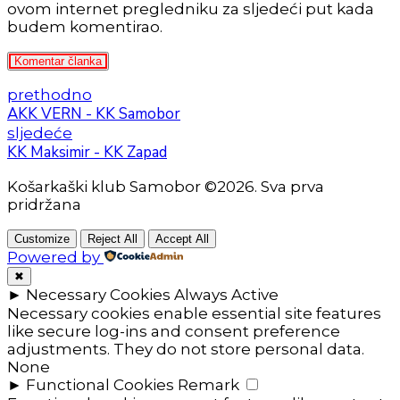
ovom internet pregledniku za sljedeći put kada
budem komentirao.
Komentar članka
prethodno
AKK VERN - KK Samobor
sljedeće
KK Maksimir - KK Zapad
Košarkaški klub Samobor ©2026. Sva prva
pridržana
Customize
Reject All
Accept All
Powered by
✖
►
Necessary Cookies
Always Active
Necessary cookies enable essential site features
like secure log-ins and consent preference
adjustments. They do not store personal data.
None
►
Functional Cookies
Remark