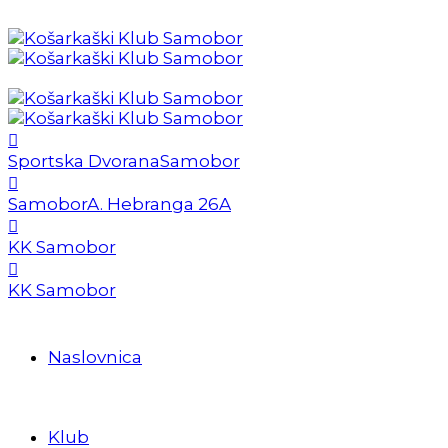
Sportska Dvorana
Samobor
Samobor
A. Hebranga 26A
KK Samobor
KK Samobor
Naslovnica
Klub