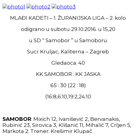
MLAĐI KADETI – 1. ŽUPANIJSKA LIGA – 2. kolo
odigrano u subotu 29.10.2016. u 15,20
u SD “ Samobor ” u Samoboru
Suci: Kruljac, Kaliterna – Zagreb
Gledaoca: 40
KK SAMOBOR : KK JASKA
65 : 30 (22 : 18)
(16:8,6:10,19:2,24:10
SAMOBOR
: Mixich 12, Ivanišević 2, Bervanakis,
Rubinić 23, Sirovica 3, Klišanić 11, Mihalić 7, Crljen 5,
Markota 2. Trener: Krešimir Klupač.