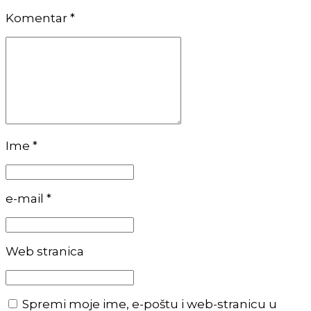
Komentar
*
Ime *
e-mail *
Web stranica
Spremi moje ime, e-poštu i web-stranicu u