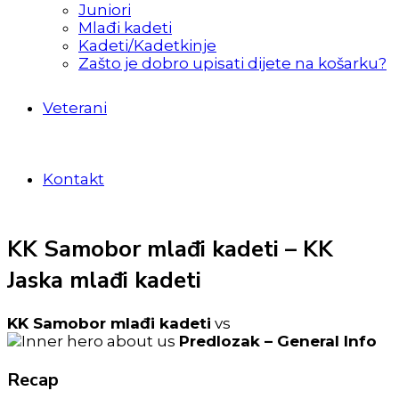
Juniori
Mlađi kadeti
Kadeti/Kadetkinje
Zašto je dobro upisati dijete na košarku?
Veterani
Kontakt
KK Samobor mlađi kadeti – KK
Jaska mlađi kadeti
KK Samobor mlađi kadeti
vs
Predlozak – General Info
Recap