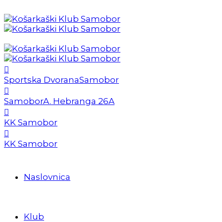
Sportska Dvorana
Samobor
Samobor
A. Hebranga 26A
KK Samobor
KK Samobor
Naslovnica
Klub