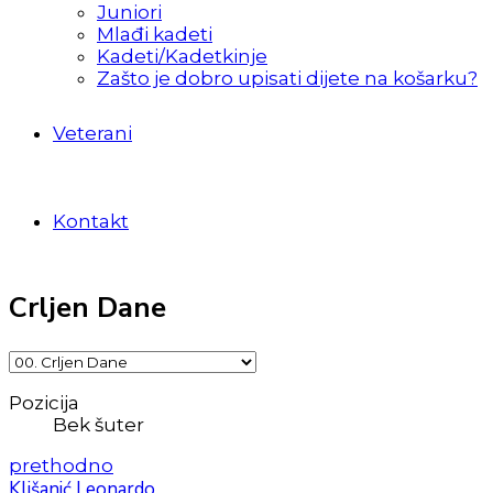
Juniori
Mlađi kadeti
Kadeti/Kadetkinje
Zašto je dobro upisati dijete na košarku?
Veterani
Kontakt
Crljen Dane
Pozicija
Bek šuter
prethodno
Klišanić Leonardo