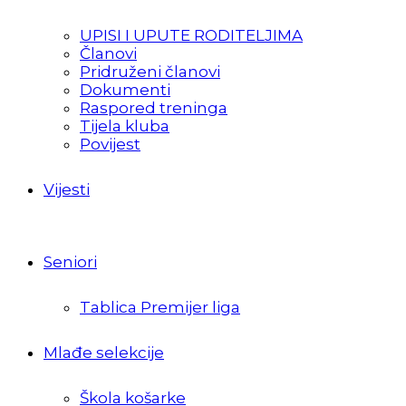
UPISI I UPUTE RODITELJIMA
Članovi
Pridruženi članovi
Dokumenti
Raspored treninga
Tijela kluba
Povijest
Vijesti
Seniori
Tablica Premijer liga
Mlađe selekcije
Škola košarke