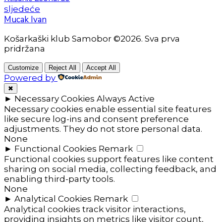
sljedeće
Mucak Ivan
Košarkaški klub Samobor ©2026. Sva prva
pridržana
Customize
Reject All
Accept All
Powered by
✖
►
Necessary Cookies
Always Active
Necessary cookies enable essential site features
like secure log-ins and consent preference
adjustments. They do not store personal data.
None
►
Functional Cookies
Remark
Functional cookies support features like content
sharing on social media, collecting feedback, and
enabling third-party tools.
None
►
Analytical Cookies
Remark
Analytical cookies track visitor interactions,
providing insights on metrics like visitor count,