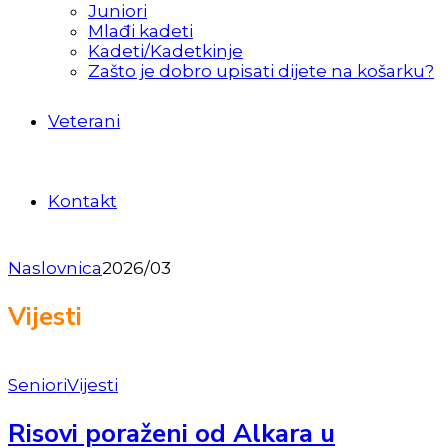
Juniori
Mlađi kadeti
Kadeti/Kadetkinje
Zašto je dobro upisati dijete na košarku?
Veterani
Kontakt
Naslovnica
2026/03
Vijesti
Seniori
Vijesti
Risovi poraženi od Alkara u